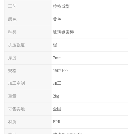
工艺
拉挤成型
颜色
黄色
种类
玻璃钢圆棒
抗压强度
强
厚度
7mm
规格
150*100
加工定制
加工
重量
2kg
可售卖地
全国
材质
FPR