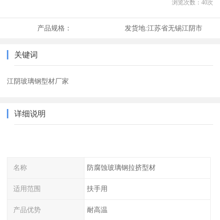
浏览次数：
40
次
产品规格：
发货地:
江苏省无锡江阴市
关键词
江阴玻璃钢型材厂家
详细说明
名称
防腐蚀玻璃钢拉挤型材
适用范围
扶手用
产品优势
耐高温