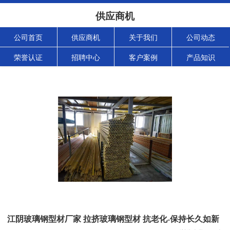
供应商机
公司首页
供应商机
关于我们
公司动态
荣誉认证
招聘中心
客户案例
产品知识
江阴玻璃钢型材厂家 拉挤玻璃钢型材 抗老化-保持长久如新