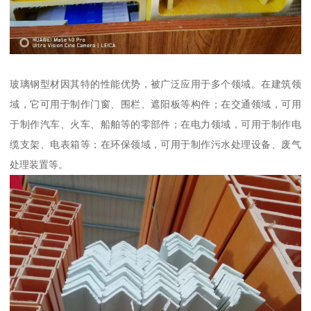
玻璃钢型材因其特的性能优势，被广泛应用于多个领域。在建筑领
域，它可用于制作门窗、围栏、遮阳板等构件；在交通领域，可用
于制作汽车、火车、船舶等的零部件；在电力领域，可用于制作电
缆支架、电表箱等；在环保领域，可用于制作污水处理设备、废气
处理装置等。