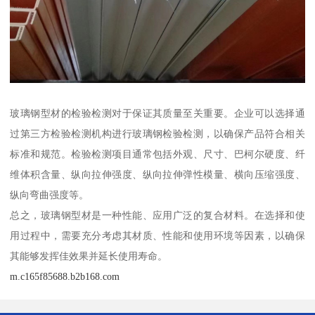
玻璃钢型材的检验检测对于保证其质量至关重要。企业可以选择通
过第三方检验检测机构进行玻璃钢检验检测，以确保产品符合相关
标准和规范。检验检测项目通常包括外观、尺寸、巴柯尔硬度、纤
维体积含量、纵向拉伸强度、纵向拉伸弹性模量、横向压缩强度、
纵向弯曲强度等。
总之，玻璃钢型材是一种性能、应用广泛的复合材料。在选择和使
用过程中，需要充分考虑其材质、性能和使用环境等因素，以确保
其能够发挥佳效果并延长使用寿命。
m.c165f85688.b2b168.com