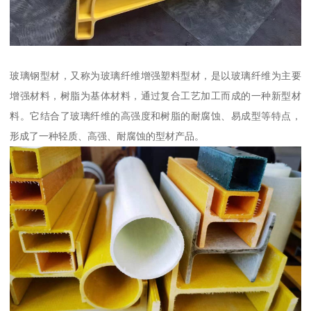
玻璃钢型材，又称为玻璃纤维增强塑料型材，是以玻璃纤维为主要
增强材料，树脂为基体材料，通过复合工艺加工而成的一种新型材
料。它结合了玻璃纤维的高强度和树脂的耐腐蚀、易成型等特点，
形成了一种轻质、高强、耐腐蚀的型材产品。