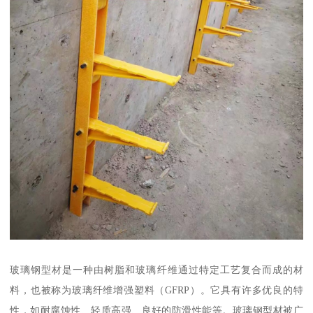
玻璃钢型材是一种由树脂和玻璃纤维通过特定工艺复合而成的材
料，也被称为玻璃纤维增强塑料（GFRP）。它具有许多优良的特
性，如耐腐蚀性、轻质高强、良好的防滑性能等。玻璃钢型材被广