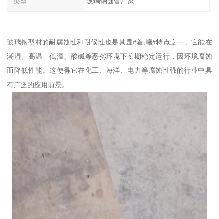
类型
玻璃钢圆管厂家
玻璃钢型材的耐腐蚀性和耐候性也是其显#着,曦#特点之一。它能在
潮湿、高温、低温、酸碱等恶劣环境下长期稳定运行，因环境腐蚀
而降低性能。这使得它在化工、海洋、电力等腐蚀性强的行业中具
有广泛的应用前景。