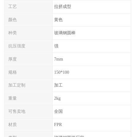
工艺
拉挤成型
颜色
黄色
种类
玻璃钢圆棒
抗压强度
强
厚度
7mm
规格
150*100
加工定制
加工
重量
2kg
可售卖地
全国
材质
FPR