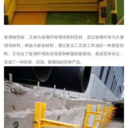
玻璃钢型材，又称为玻璃纤维增强塑料型材，是以玻璃纤维为主要
增强材料，树脂为基体材料，通过复合工艺加工而成的一种新型材
料。它结合了玻璃纤维的高强度和树脂的耐腐蚀、易成型等特点，
形成了一种轻质、高强、耐腐蚀的型材产品。