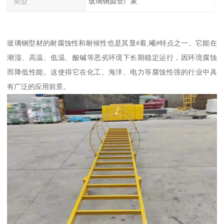
类型
玻璃钢圆管厂家
玻璃钢型材的耐腐蚀性和耐候性也是其显#着,曦#特点之一。它能在
潮湿、高温、低温、酸碱等恶劣环境下长期稳定运行，因环境腐蚀
而降低性能。这使得它在化工、海洋、电力等腐蚀性强的行业中具
有广泛的应用前景。