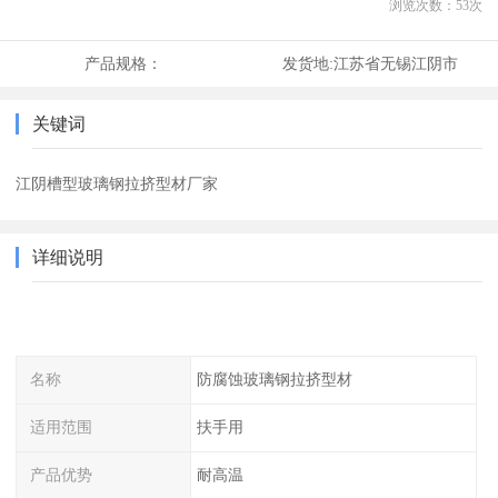
浏览次数：
53
次
产品规格：
发货地:
江苏省无锡江阴市
关键词
江阴槽型玻璃钢拉挤型材厂家
详细说明
名称
防腐蚀玻璃钢拉挤型材
适用范围
扶手用
产品优势
耐高温