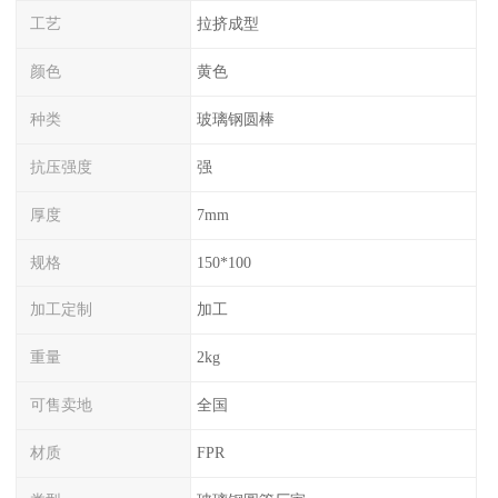
工艺
拉挤成型
颜色
黄色
种类
玻璃钢圆棒
抗压强度
强
厚度
7mm
规格
150*100
加工定制
加工
重量
2kg
可售卖地
全国
材质
FPR