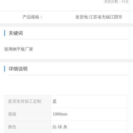
浏览次数：
41
次
产品规格：
发货地:
江苏省无锡江阴市
关键词
玻璃钢平板厂家
详细说明
是否支持加工定制
是
规格
1000mm
颜色
白 绿 灰