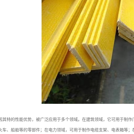
因其特的性能优势，被广泛应用于多个领域。在建筑领域，它可用于制作
火车、船舶等的零部件；在电力领域，可用于制作电缆支架、电表箱等；