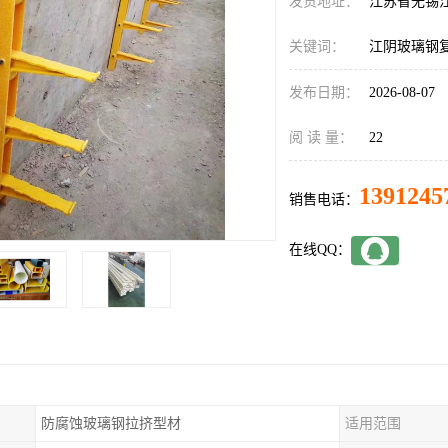
发货地址：
江苏省无锡
关键词：
江阴玻璃钢
发布日期：
2026-08-07
阅 读 量：
22
1391245
销售电话：
在线QQ：
防腐蚀玻璃钢拉挤型材
适用范围