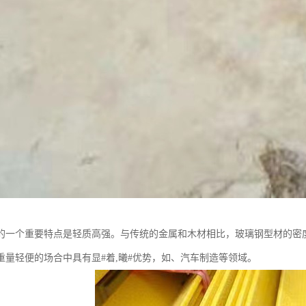
的一个重要特点是轻质高强。与传统的金属和木材相比，玻璃钢型材的密
重量轻便的场合中具有显#着,曦#优势，如、汽车制造等领域。