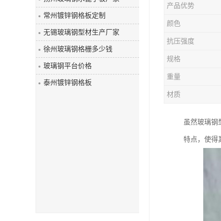
产品优势
玻璃钢盖板
常州镀锌钢格板定制
颜色
无锡玻璃钢型材生产厂家
抗压强度
徐州玻璃钢格栅多少钱
规格
玻璃钢平台价格
重量
泰州镀锌钢格板
材质
虽然玻璃钢
特点，使得