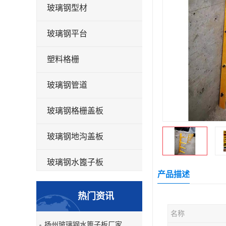
玻璃钢型材
玻璃钢平台
塑料格栅
玻璃钢管道
玻璃钢格栅盖板
玻璃钢地沟盖板
玻璃钢水篦子板
产品描述
洗车房玻璃钢格栅
热门资讯
玻璃钢平板
名称
扬州玻璃钢水篦子板厂家