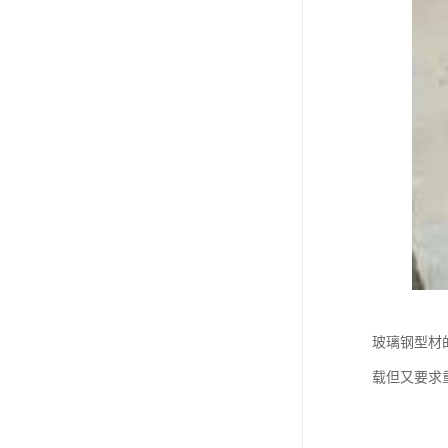
玻璃钢型材
载但又要求