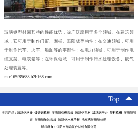
玻璃钢型材因其特的性能优势，被广泛应用于多个领域。在建筑领
域，它可用于制作门窗、围栏、遮阳板等构件；在交通领域，可用
于制作汽车、火车、船舶等的零部件；在电力领域，可用于制作电
缆支架、电表箱等；在环保领域，可用于制作污水处理设备、废气
处理装置等。
m.c165f85688.b2b168.com
Top
主营产品：玻璃钢格栅 镀锌钢格板 玻璃钢格栅盖板 玻璃钢型材 玻璃钢平台 塑料格栅 玻璃钢管
道 玻璃钢地沟盖板 玻璃钢水篦子板 洗车房玻璃钢格栅
版权所有：江阴市翔鼎复合材料有限公司