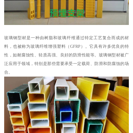
玻璃钢型材是一种由树脂和玻璃纤维通过特定工艺复合而成的材
料，也被称为玻璃纤维增强塑料（GFRP）。它具有许多优良的特
性，如耐腐蚀性、轻质高强、良好的防滑性能等。玻璃钢型材被广
泛应用于领域，特别是那些需要承受一定载荷、防滑和防腐蚀的场
合。