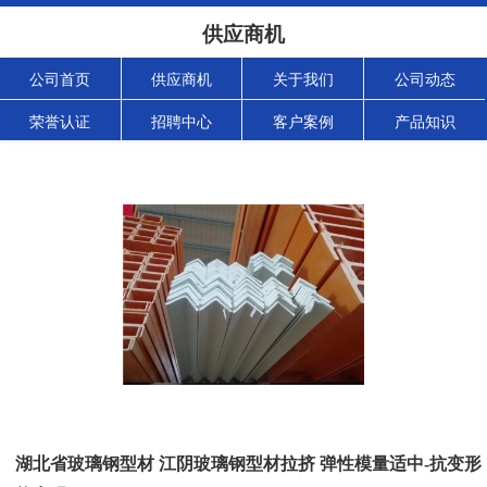
供应商机
公司首页
供应商机
关于我们
公司动态
荣誉认证
招聘中心
客户案例
产品知识
湖北省玻璃钢型材 江阴玻璃钢型材拉挤 弹性模量适中-抗变形