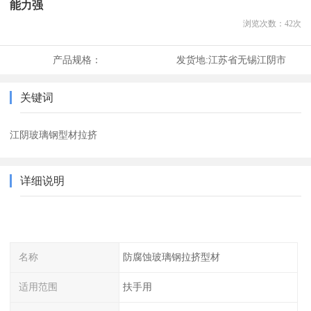
能力强
浏览次数：
42
次
产品规格：
发货地:
江苏省无锡江阴市
关键词
江阴玻璃钢型材拉挤
详细说明
名称
防腐蚀玻璃钢拉挤型材
适用范围
扶手用