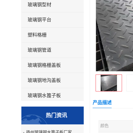
玻璃钢型材
玻璃钢平台
塑料格栅
玻璃钢管道
玻璃钢格栅盖板
玻璃钢地沟盖板
玻璃钢水篦子板
产品描述
洗车房玻璃钢格栅
热门资讯
玻璃钢平板
颜色
扬州玻璃钢水篦子板厂家