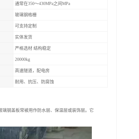
通常在350～430MPa之间MPa
玻璃钢格栅
可支持定制
实体发货
严格选材 结构稳定
20000kg
高速隧道，配电房
耐用、抗压、防腐蚀
玻璃钢盖板常被用作防水层、保温层或装饰层。它