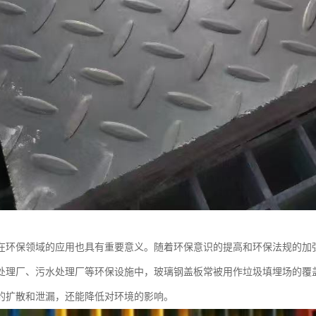
在环保领域的应用也具有重要意义。随着环保意识的提高和环保法规的加
处理厂、污水处理厂等环保设施中，玻璃钢盖板常被用作垃圾填埋场的覆
的扩散和泄漏，还能降低对环境的影响。