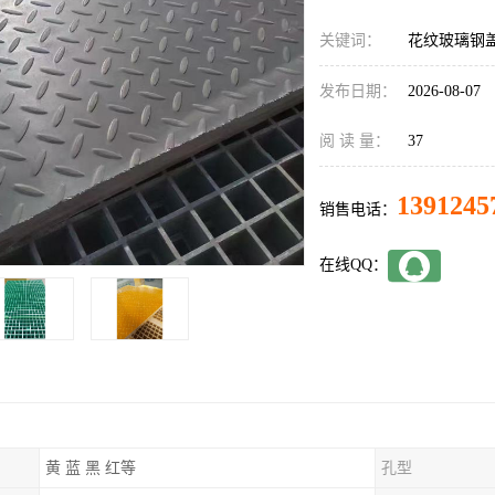
关键词：
花纹玻璃钢
发布日期：
2026-08-07
阅 读 量：
37
1391245
销售电话：
在线QQ：
黄 蓝 黑 红等
孔型