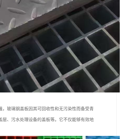
强，玻璃钢盖板因其可回收性和无污染性而备受青
盖层、污水处理设备的盖板等。它不仅能够有效地