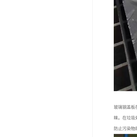
玻璃钢盖板
睐。在垃圾
防止污染物