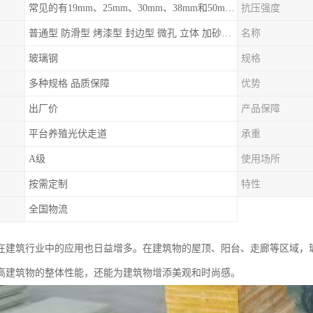
常见的有19mm、25mm、30mm、38mm和50mm等
抗压强度
普通型 防滑型 ‌烤漆型 封边型 ‌微孔 立体 加砂覆面型 平面型
名称
玻璃钢
规格
多种规格 品质保障
优势
出厂价
产品保障
平台养殖光伏走道
承重
A级
使用场所
按需定制
特性
全国物流
在建筑行业中的应用也日益增多。在建筑物的屋顶、阳台、走廊等区域，
高建筑物的整体性能，还能为建筑物增添美观和时尚感。