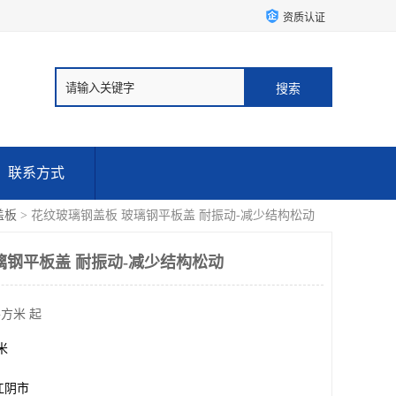
资质认证
联系方式
盖板
> 花纹玻璃钢盖板 玻璃钢平板盖 耐振动-减少结构松动
璃钢平板盖 耐振动-减少结构松动
平方米 起
方米
江阴市