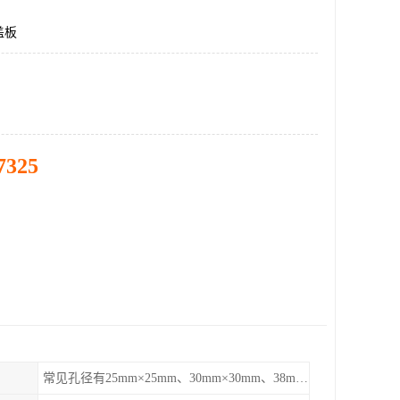
盖板
7325
常见孔径有25mm×25mm、30mm×30mm、38mm×38mm等,