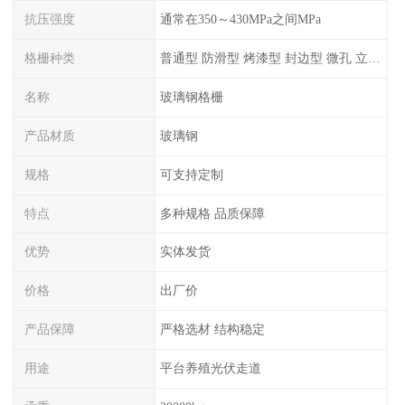
抗压强度
通常在350～430MPa之间MPa
格栅种类
普通型 防滑型 ‌烤漆型 封边型 ‌微孔 立体 加砂覆面型 平面型
名称
玻璃钢格栅
产品材质
玻璃钢
规格
可支持定制
特点
多种规格 品质保障
优势
实体发货
价格
出厂价
产品保障
严格选材 结构稳定
用途
平台养殖光伏走道