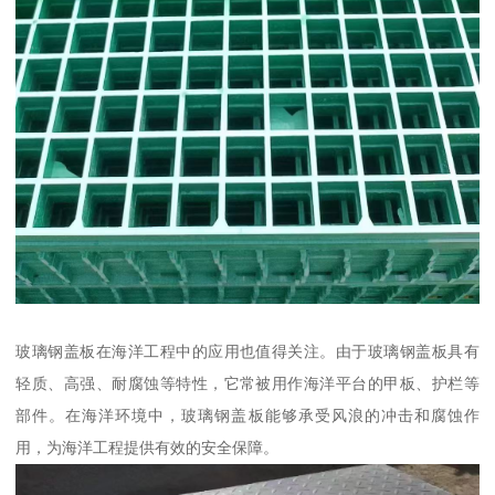
玻璃钢盖板在海洋工程中的应用也值得关注。由于玻璃钢盖板具有
轻质、高强、耐腐蚀等特性，它常被用作海洋平台的甲板、护栏等
部件。在海洋环境中，玻璃钢盖板能够承受风浪的冲击和腐蚀作
用，为海洋工程提供有效的安全保障。