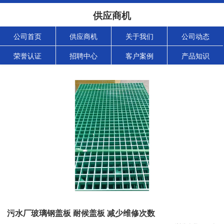
供应商机
公司首页
供应商机
关于我们
公司动态
荣誉认证
招聘中心
客户案例
产品知识
污水厂玻璃钢盖板 耐候盖板 减少维修次数