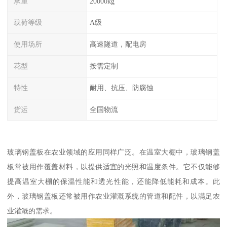
承重
20000kg
载荷等级
A级
使用场所
高速隧道，配电房
花型
按需定制
特性
耐用、抗压、防腐蚀
货运
全国物流
玻璃钢盖板在农业领域的应用同样广泛。在温室大棚中，玻璃钢盖
板常被用作覆盖材料，以提供适宜的光照和温度条件。它不仅能够
提高温室大棚的保温性能和透光性能，还能降低能耗和成本。此
外，玻璃钢盖板还常被用作农业灌溉系统的管道和配件，以满足农
业灌溉的需求。