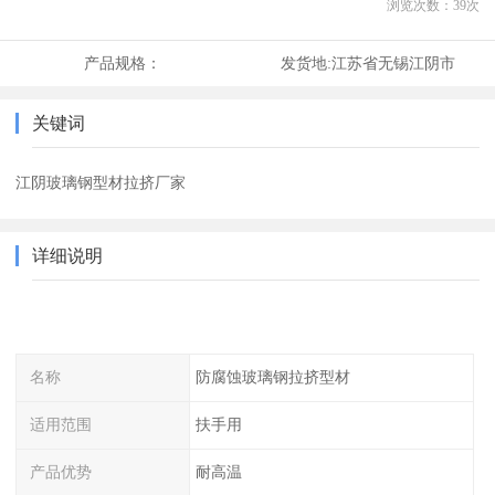
浏览次数：
39
次
产品规格：
发货地:
江苏省无锡江阴市
关键词
江阴玻璃钢型材拉挤厂家
详细说明
名称
防腐蚀玻璃钢拉挤型材
适用范围
扶手用
产品优势
耐高温