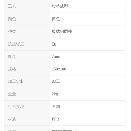
工艺
拉挤成型
颜色
黄色
种类
玻璃钢圆棒
抗压强度
强
厚度
7mm
规格
150*100
加工定制
加工
重量
2kg
可售卖地
全国
材质
FPR