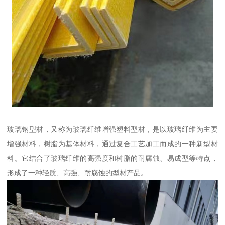
玻璃钢型材，又称为玻璃纤维增强塑料型材，是以玻璃纤维为主要
增强材料，树脂为基体材料，通过复合工艺加工而成的一种新型材
料。它结合了玻璃纤维的高强度和树脂的耐腐蚀、易成型等特点，
形成了一种轻质、高强、耐腐蚀的型材产品。