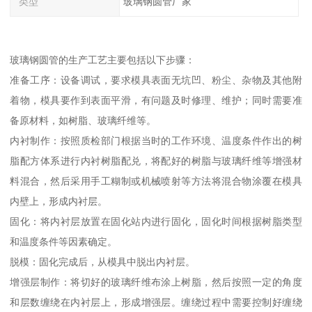
类型
玻璃钢圆管厂家
玻璃钢圆管的生产工艺主要包括以下步骤：
准备工序：设备调试，要求模具表面无坑凹、粉尘、杂物及其他附
着物，模具要作到表面平滑，有问题及时修理、维护；同时需要准
备原材料，如树脂、玻璃纤维等。
内衬制作：按照质检部门根据当时的工作环境、温度条件作出的树
脂配方体系进行内衬树脂配兑，将配好的树脂与玻璃纤维等增强材
料混合，然后采用手工糊制或机械喷射等方法将混合物涂覆在模具
内壁上，形成内衬层。
固化：将内衬层放置在固化站内进行固化，固化时间根据树脂类型
和温度条件等因素确定。
脱模：固化完成后，从模具中脱出内衬层。
增强层制作：将切好的玻璃纤维布涂上树脂，然后按照一定的角度
和层数缠绕在内衬层上，形成增强层。缠绕过程中需要控制好缠绕