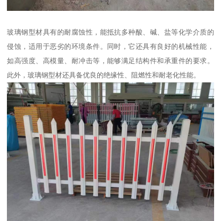
玻璃钢型材具有的耐腐蚀性，能抵抗多种酸、碱、盐等化学介质的
侵蚀，适用于恶劣的环境条件。同时，它还具有良好的机械性能，
如高强度、高模量、耐冲击等，能够满足结构件和承重件的要求。
此外，玻璃钢型材还具备优良的绝缘性、阻燃性和耐老化性能。