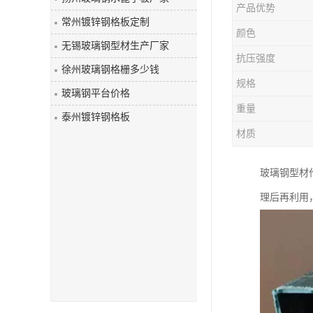
产品优势
玻璃钢盖板
常州镀锌钢格板定制
颜色
无锡玻璃钢型材生产厂家
抗压强度
徐州玻璃钢格栅多少钱
规格
玻璃钢平台价格
重量
泰州镀锌钢格板
材质
玻璃钢型材
理后再利用