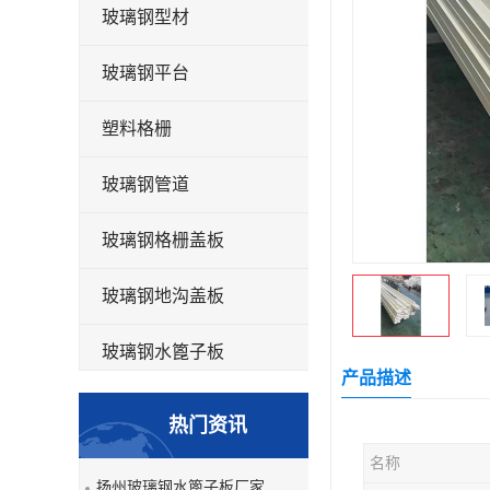
玻璃钢型材
玻璃钢平台
塑料格栅
玻璃钢管道
玻璃钢格栅盖板
玻璃钢地沟盖板
玻璃钢水篦子板
产品描述
洗车房玻璃钢格栅
热门资讯
玻璃钢平板
名称
扬州玻璃钢水篦子板厂家