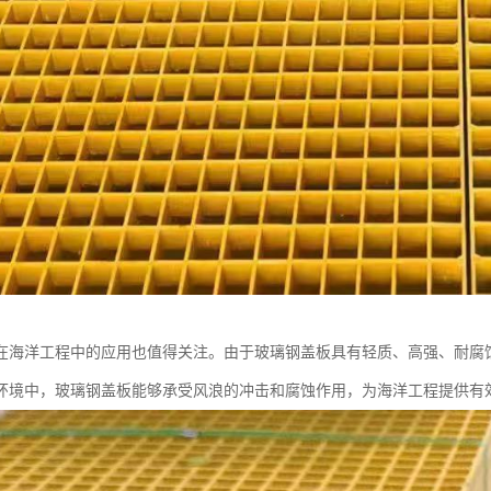
在海洋工程中的应用也值得关注。由于玻璃钢盖板具有轻质、高强、耐腐
环境中，玻璃钢盖板能够承受风浪的冲击和腐蚀作用，为海洋工程提供有