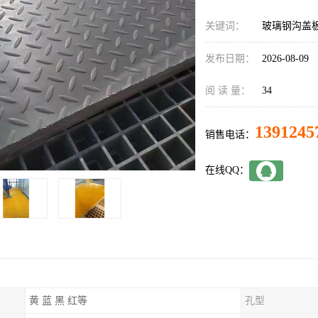
关键词：
玻璃钢沟盖
发布日期：
2026-08-09
阅 读 量：
34
1391245
销售电话：
在线QQ：
黄 蓝 黑 红等
孔型