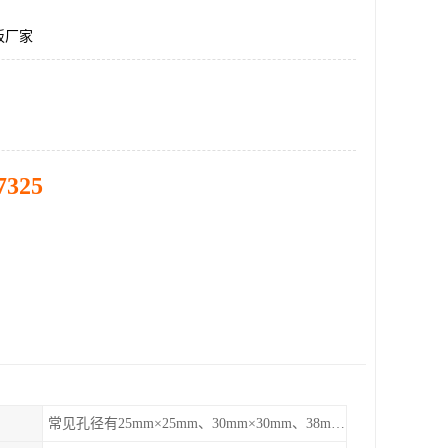
板厂家
7325
常见孔径有25mm×25mm、30mm×30mm、38mm×38mm等,