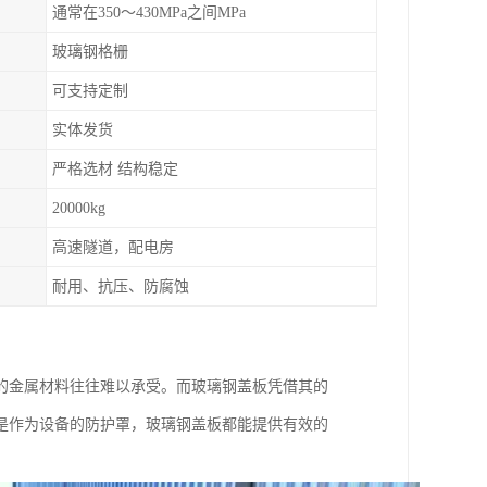
通常在350～430MPa之间MPa
玻璃钢格栅
可支持定制
实体发货
严格选材 结构稳定
20000kg
高速隧道，配电房
耐用、抗压、防腐蚀
的金属材料往往难以承受。而玻璃钢盖板凭借其的
是作为设备的防护罩，玻璃钢盖板都能提供有效的