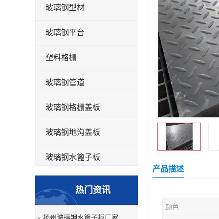
玻璃钢型材
玻璃钢平台
塑料格栅
玻璃钢管道
玻璃钢格栅盖板
玻璃钢地沟盖板
玻璃钢水篦子板
产品描述
洗车房玻璃钢格栅
热门资讯
玻璃钢平板
颜色
扬州玻璃钢水篦子板厂家