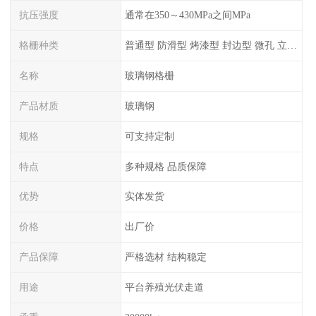
抗压强度
通常在350～430MPa之间MPa
格栅种类
普通型 防滑型 ‌烤漆型 封边型 ‌微孔 立体 加砂覆面型 平面型
名称
玻璃钢格栅
产品材质
玻璃钢
规格
可支持定制
特点
多种规格 品质保障
优势
实体发货
价格
出厂价
产品保障
严格选材 结构稳定
用途
平台养殖光伏走道