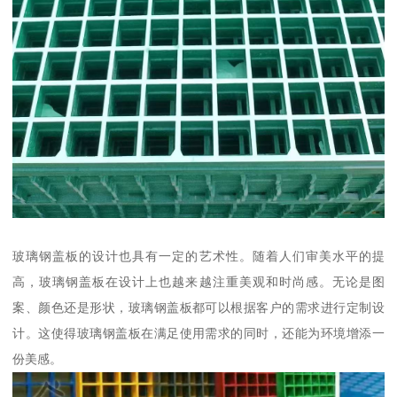
玻璃钢盖板的设计也具有一定的艺术性。随着人们审美水平的提
高，玻璃钢盖板在设计上也越来越注重美观和时尚感。无论是图
案、颜色还是形状，玻璃钢盖板都可以根据客户的需求进行定制设
计。这使得玻璃钢盖板在满足使用需求的同时，还能为环境增添一
份美感。