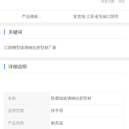
浏览次数：
29
次
产品规格：
发货地:
江苏省无锡江阴市
关键词
江阴槽型玻璃钢拉挤型材厂家
详细说明
名称
防腐蚀玻璃钢拉挤型材
适用范围
扶手用
产品优势
耐高温