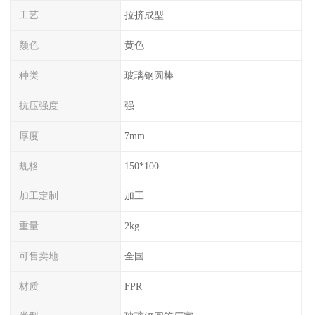
工艺
拉挤成型
颜色
黄色
种类
玻璃钢圆棒
抗压强度
强
厚度
7mm
规格
150*100
加工定制
加工
重量
2kg
可售卖地
全国
材质
FPR