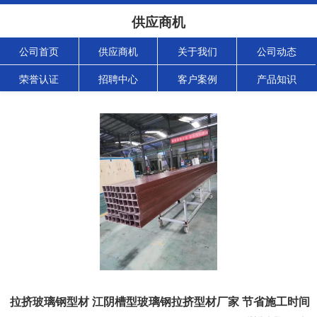
供应商机
公司首页
供应商机
关于我们
公司动态
荣誉认证
招聘中心
客户案例
产品知识
拉挤玻璃钢型材 江阴槽型玻璃钢拉挤型材厂家 节省施工时间