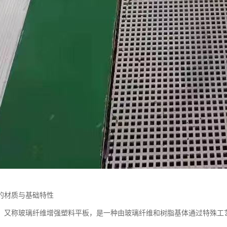
的材质与基础特性
，又称玻璃纤维增强塑料平板，是一种由玻璃纤维和树脂基体通过特殊工