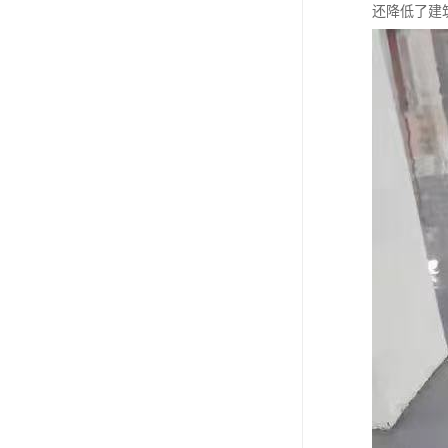
还降低了建