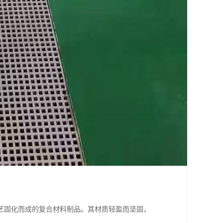
艺固化而成的复合材料制品。其材质轻盈而坚固，