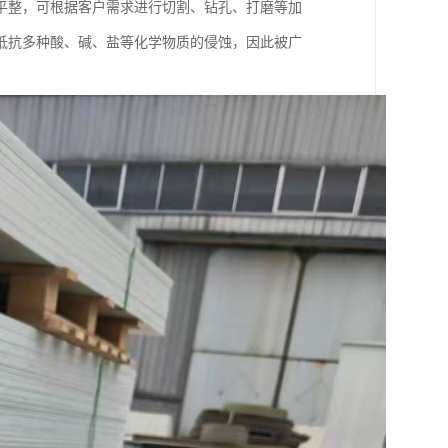
平整，可根据客户需求进行切割、钻孔、打磨等加
抵抗多种酸、碱、盐等化学物质的侵蚀，因此被广