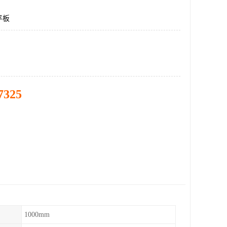
平板
7325
1000mm