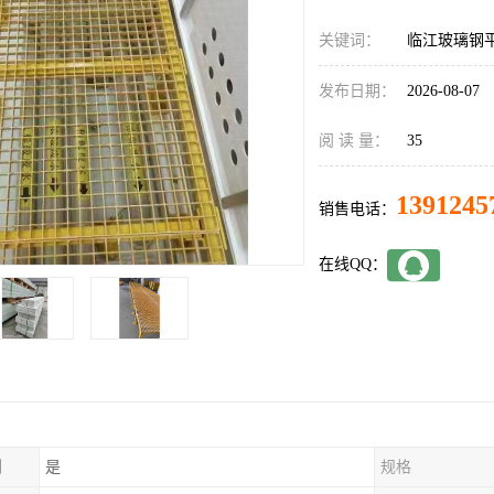
关键词：
临江玻璃钢
发布日期：
2026-08-07
阅 读 量：
35
1391245
销售电话：
在线QQ：
制
是
规格