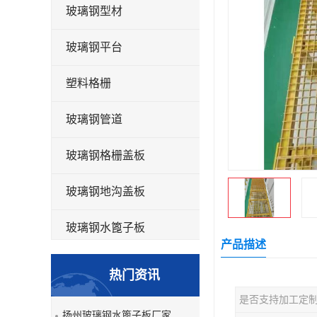
玻璃钢型材
玻璃钢平台
塑料格栅
玻璃钢管道
玻璃钢格栅盖板
玻璃钢地沟盖板
玻璃钢水篦子板
产品描述
洗车房玻璃钢格栅
热门资讯
玻璃钢平板
是否支持加工定
扬州玻璃钢水篦子板厂家