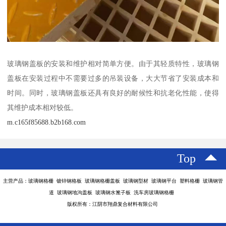
玻璃钢盖板的安装和维护相对简单方便。由于其轻质特性，玻璃钢
盖板在安装过程中不需要过多的吊装设备，大大节省了安装成本和
时间。同时，玻璃钢盖板还具有良好的耐候性和抗老化性能，使得
其维护成本相对较低。
m.c165f85688.b2b168.com
Top
主营产品：玻璃钢格栅 镀锌钢格板 玻璃钢格栅盖板 玻璃钢型材 玻璃钢平台 塑料格栅 玻璃钢管
道 玻璃钢地沟盖板 玻璃钢水篦子板 洗车房玻璃钢格栅
版权所有：江阴市翔鼎复合材料有限公司