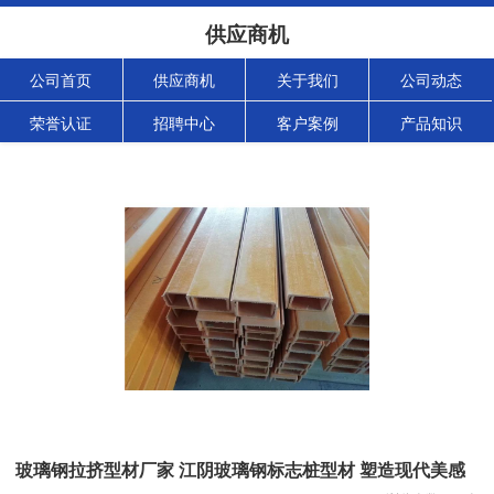
供应商机
公司首页
供应商机
关于我们
公司动态
荣誉认证
招聘中心
客户案例
产品知识
玻璃钢拉挤型材厂家 江阴玻璃钢标志桩型材 塑造现代美感