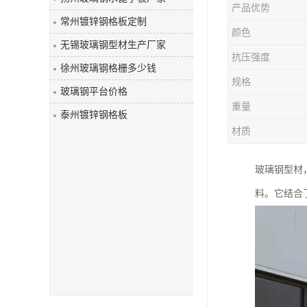
产品优势
玻璃钢盖板
常州镀锌钢格板定制
颜色
无锡玻璃钢型材生产厂家
抗压强度
徐州玻璃钢格栅多少钱
规格
玻璃钢平台价格
重量
泰州镀锌钢格板
材质
玻璃钢型材
料。它结合