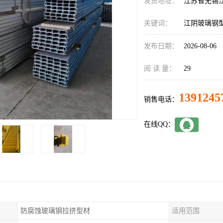
发货地址：
江苏省无锡
关键词：
江阴玻璃钢
发布日期：
2026-08-06
阅 读 量：
29
1391245
销售电话：
在线QQ：
防腐蚀玻璃钢拉挤型材
适用范围