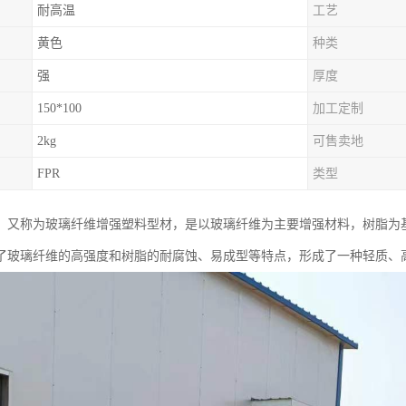
耐高温
工艺
黄色
种类
强
厚度
150*100
加工定制
2kg
可售卖地
FPR
类型
，又称为玻璃纤维增强塑料型材，是以玻璃纤维为主要增强材料，树脂为
了玻璃纤维的高强度和树脂的耐腐蚀、易成型等特点，形成了一种轻质、