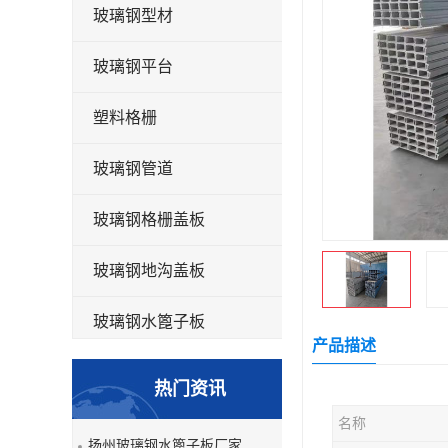
玻璃钢型材
玻璃钢平台
塑料格栅
玻璃钢管道
玻璃钢格栅盖板
玻璃钢地沟盖板
玻璃钢水篦子板
产品描述
洗车房玻璃钢格栅
热门资讯
玻璃钢平板
名称
扬州玻璃钢水篦子板厂家