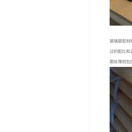
玻璃钢型材
过的配比和
期处理则包