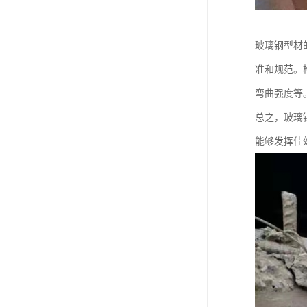
玻璃钢型材
准和规范。
弯曲强度等
总之，玻璃
能够发挥佳