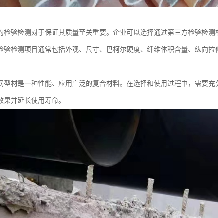
的检验检测对于保证其质量至关重要。企业可以选择通过第三方检验检测
检验检测项目通常包括外观、尺寸、巴柯尔硬度、纤维体积含量、纵向拉
。
钢型材是一种性能、应用广泛的复合材料。在选择和使用过程中，需要充
效果并延长使用寿命。