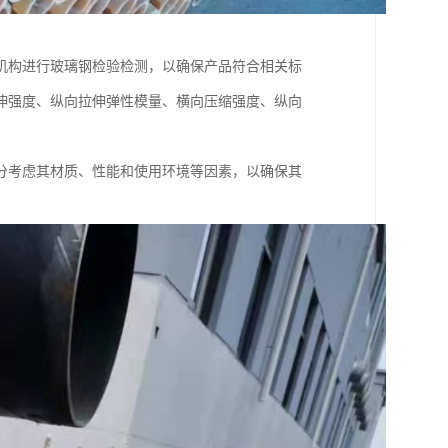
机构进行玻璃钢检验检测，以确保产品符合相关标
伸强度、纵向拉伸弹性模量、横向压缩强度、纵向
分考虑其材质、性能和使用环境等因素，以确保其