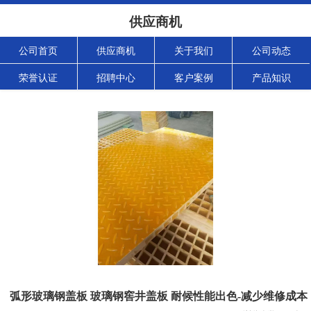
供应商机
公司首页
供应商机
关于我们
公司动态
荣誉认证
招聘中心
客户案例
产品知识
弧形玻璃钢盖板 玻璃钢窖井盖板 耐候性能出色-减少维修成本