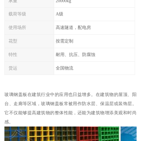
承重
20000kg
载荷等级
A级
使用场所
高速隧道，配电房
花型
按需定制
特性
耐用、抗压、防腐蚀
货运
全国物流
玻璃钢盖板在建筑行业中的应用也日益增多。在建筑物的屋顶、阳
台、走廊等区域，玻璃钢盖板常被用作防水层、保温层或装饰层。
它不仅能够提高建筑物的整体性能，还能为建筑物增添美观和时尚
感。