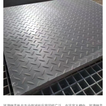
玻璃钢盖板在农业领域的应用同样广泛。在温室大棚中，玻璃钢盖