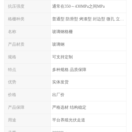
抗压强度
通常在350～430MPa之间MPa
格栅种类
普通型 防滑型 ‌烤漆型 封边型 ‌微孔 立体 加砂覆面型 平面型
名称
玻璃钢格栅
产品材质
玻璃钢
规格
可支持定制
特点
多种规格 品质保障
优势
实体发货
价格
出厂价
产品保障
严格选材 结构稳定
用途
平台养殖光伏走道