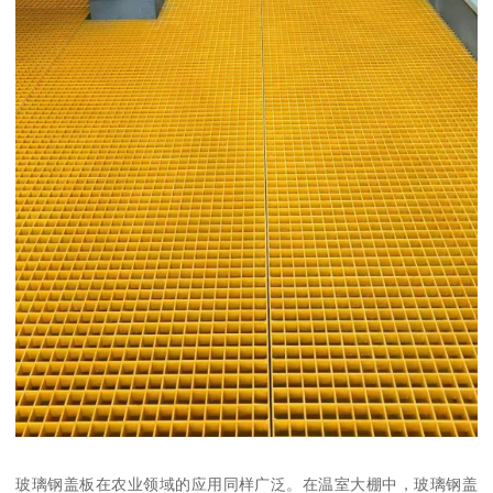
玻璃钢盖板在农业领域的应用同样广泛。在温室大棚中，玻璃钢盖