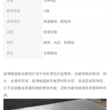
承重
20000kg
载荷等级
A级
使用场所
高速隧道，配电房
花型
按需定制
特性
耐用、抗压、防腐蚀
货运
全国物流
玻璃钢盖板在建筑行业中的应用也日益增多。在建筑物的屋顶、阳
台、走廊等区域，玻璃钢盖板常被用作防水层、保温层或装饰层。
它不仅能够提高建筑物的整体性能，还能为建筑物增添美观和时尚
感。