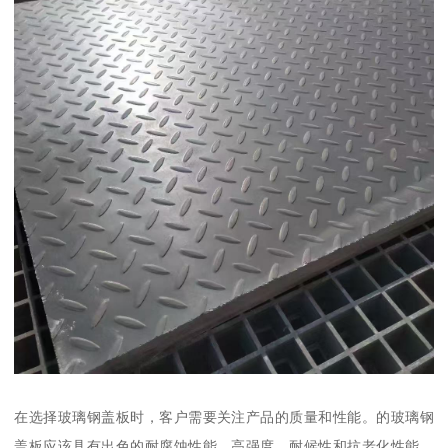
在选择玻璃钢盖板时，客户需要关注产品的质量和性能。的玻璃钢
盖板应该具有出色的耐腐蚀性能、高强度、耐候性和抗老化性能。