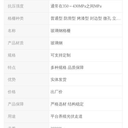
抗压强度
通常在350～430MPa之间MPa
格栅种类
普通型 防滑型 ‌烤漆型 封边型 ‌微孔 立体 加砂覆面型 平面型
名称
玻璃钢格栅
产品材质
玻璃钢
规格
可支持定制
特点
多种规格 品质保障
优势
实体发货
价格
出厂价
产品保障
严格选材 结构稳定
用途
平台养殖光伏走道