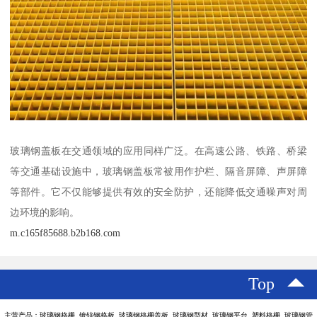
玻璃钢盖板在交通领域的应用同样广泛。在高速公路、铁路、桥梁
等交通基础设施中，玻璃钢盖板常被用作护栏、隔音屏障、声屏障
等部件。它不仅能够提供有效的安全防护，还能降低交通噪声对周
边环境的影响。
m.c165f85688.b2b168.com
Top
主营产品：玻璃钢格栅 镀锌钢格板 玻璃钢格栅盖板 玻璃钢型材 玻璃钢平台 塑料格栅 玻璃钢管