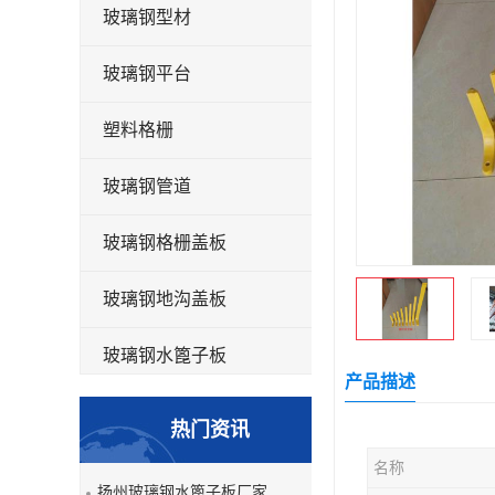
玻璃钢型材
玻璃钢平台
塑料格栅
玻璃钢管道
玻璃钢格栅盖板
玻璃钢地沟盖板
玻璃钢水篦子板
产品描述
洗车房玻璃钢格栅
热门资讯
玻璃钢平板
名称
扬州玻璃钢水篦子板厂家