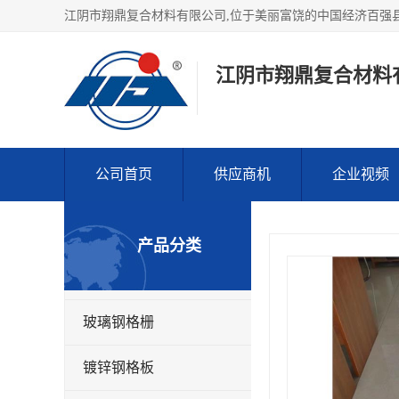
江阴市翔鼎复合材料
公司首页
供应商机
企业视频
产品分类
玻璃钢格栅
镀锌钢格板