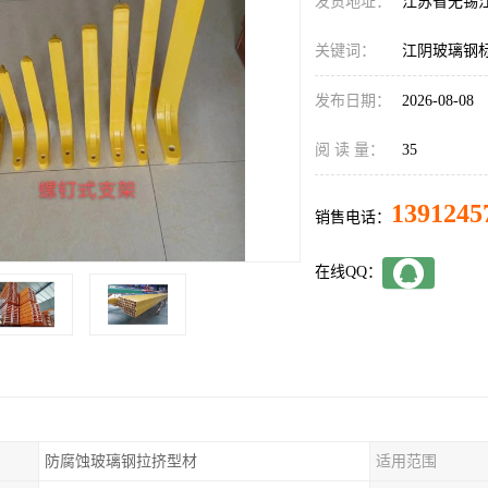
发货地址：
江苏省无锡
关键词：
江阴玻璃钢
发布日期：
2026-08-08
阅 读 量：
35
1391245
销售电话：
在线QQ：
防腐蚀玻璃钢拉挤型材
适用范围