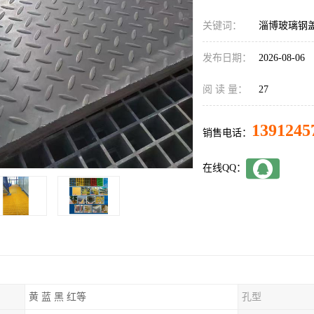
关键词：
淄博玻璃钢
发布日期：
2026-08-06
阅 读 量：
27
1391245
销售电话：
在线QQ：
黄 蓝 黑 红等
孔型