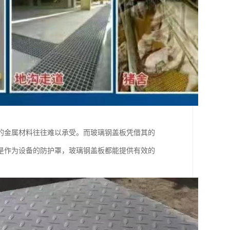
的金属材料往往难以承受。而玻璃钢盖板凭借其的
是作为设备的防护罩，玻璃钢盖板都能提供有效的