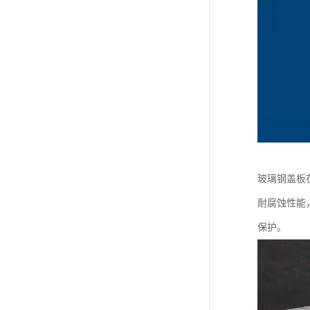
玻璃钢盖板
耐腐蚀性能
保护。