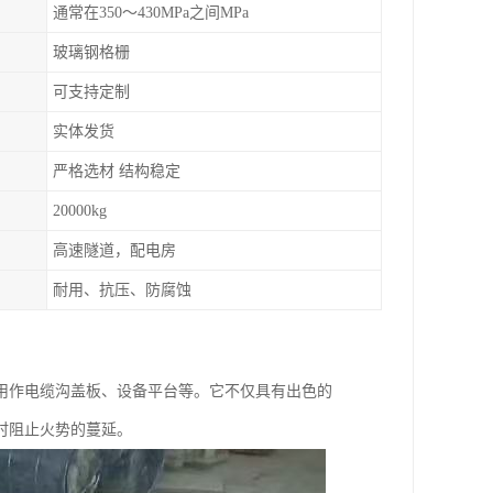
通常在350～430MPa之间MPa
玻璃钢格栅
可支持定制
实体发货
严格选材 结构稳定
20000kg
高速隧道，配电房
耐用、抗压、防腐蚀
用作电缆沟盖板、设备平台等。它不仅具有出色的
时阻止火势的蔓延。