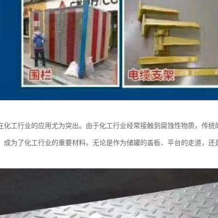
在化工行业的应用尤为突出。由于化工行业经常接触到腐蚀性物质，传统
，成为了化工行业的重要材料。无论是作为储罐的盖板、平台的走道，还