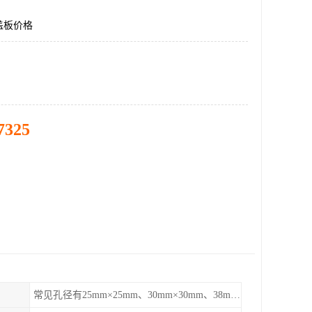
盖板价格
7325
常见孔径有25mm×25mm、30mm×30mm、38mm×38mm等,