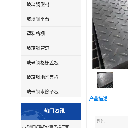
玻璃钢型材
玻璃钢平台
塑料格栅
玻璃钢管道
玻璃钢格栅盖板
玻璃钢地沟盖板
玻璃钢水篦子板
产品描述
洗车房玻璃钢格栅
热门资讯
玻璃钢平板
颜色
扬州玻璃钢水篦子板厂家