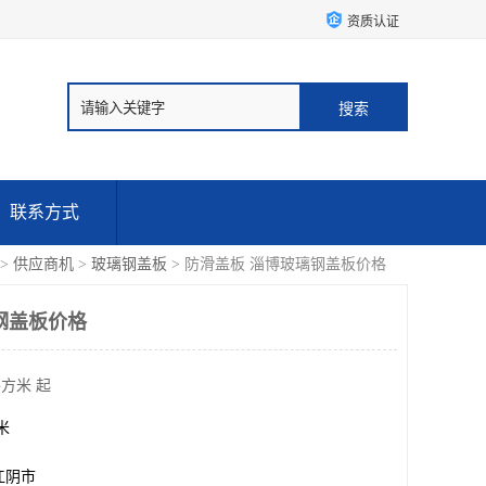
资质认证
联系方式
>
供应商机
>
玻璃钢盖板
> 防滑盖板 淄博玻璃钢盖板价格
钢盖板价格
平方米 起
方米
江阴市