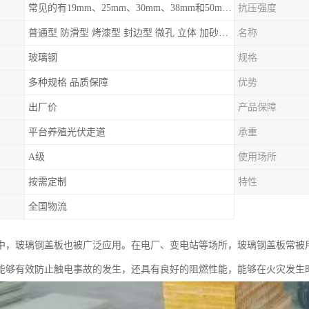
常见的有19mm、25mm、30mm、38mm和50mm等
抗压强度
普通型 防滑型 ‌烤漆型 封边型 ‌微孔 立体 加砂覆面型 平面型
名称
玻璃钢
规格
多种规格 品质保障
优势
出厂价
产品保障
平台养殖光伏走道
承重
A级
使用场所
按需定制
特性
全国物流
中，玻璃钢盖板也被广泛应用。在电厂、变电站等场所，玻璃钢盖板常被
能够有效防止触电事故的发生，还具有良好的阻燃性能，能够在火灾发生