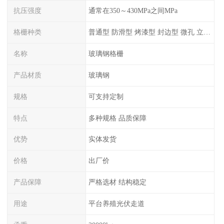
抗压强度
通常在350～430MPa之间MPa
格栅种类
普通型 防滑型 ‌烤漆型 封边型 ‌微孔 立体 加砂覆面型 平面型
名称
玻璃钢格栅
产品材质
玻璃钢
规格
可支持定制
特点
多种规格 品质保障
优势
实体发货
价格
出厂价
产品保障
严格选材 结构稳定
用途
平台养殖光伏走道