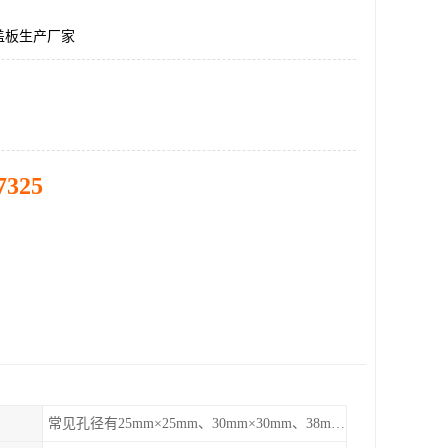
盖板生产厂家
7325
常见孔径有25mm×25mm、30mm×30mm、38mm×38mm等,