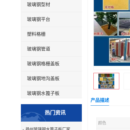
玻璃钢型材
玻璃钢平台
塑料格栅
玻璃钢管道
玻璃钢格栅盖板
玻璃钢地沟盖板
玻璃钢水篦子板
产品描述
洗车房玻璃钢格栅
热门资讯
玻璃钢平板
颜色
扬州玻璃钢水篦子板厂家