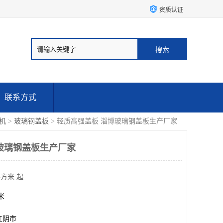
资质认证
联系方式
机
>
玻璃钢盖板
> 轻质高强盖板 淄博玻璃钢盖板生产厂家
玻璃钢盖板生产厂家
平方米 起
方米
江阴市