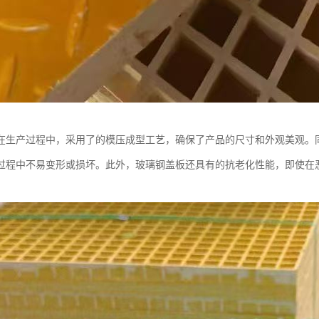
在生产过程中，采用了的模压成型工艺，确保了产品的尺寸和外观美观。
过程中不易变形或损坏。此外，玻璃钢盖板还具有的抗老化性能，即使在