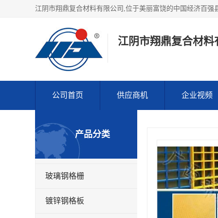
江阴市翔鼎复合材料
公司首页
供应商机
企业视频
产品分类
玻璃钢格栅
镀锌钢格板