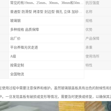
常见的有19mm、25mm、30mm、38mm和50mm等
抗压强度
普通型 防滑型 ‌烤漆型 封边型 ‌微孔 立体 加砂覆面型 平面型
名称
玻璃钢
规格
多种规格 品质保障
优势
出厂价
产品保障
平台养殖光伏走道
承重
A级
使用场所
按需定制
特性
全国物流
在使用过程中需要注意保养和维护。虽然玻璃钢盖板具有出色的耐候性和
护。一旦发现盖板有破损或变形等情况，需要及时更换或修复，以确保其