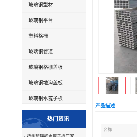
玻璃钢型材
玻璃钢平台
塑料格栅
玻璃钢管道
玻璃钢格栅盖板
玻璃钢地沟盖板
玻璃钢水篦子板
产品描述
洗车房玻璃钢格栅
热门资讯
玻璃钢平板
名称
扬州玻璃钢水篦子板厂家