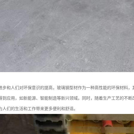
进步和人们对环保意识的提高，玻璃钢型材作为一种高性能的环保材料，
得到应用，如新能源、智能制造等新兴领域。同时，随着生产工艺的不断
为人们的生活和工作带来更多便利和舒适。