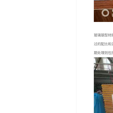
玻璃钢型材
过的配比和
期处理则包