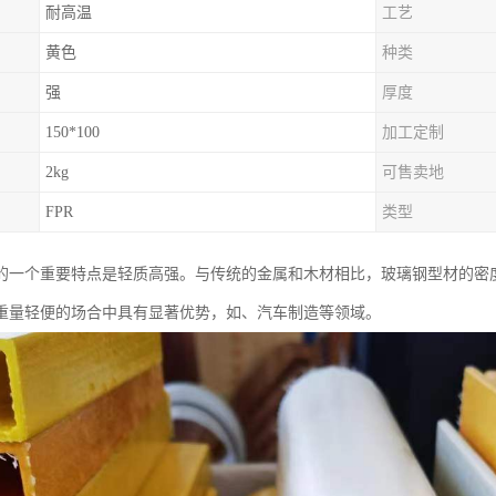
耐高温
工艺
黄色
种类
强
厚度
150*100
加工定制
2kg
可售卖地
FPR
类型
的一个重要特点是轻质高强。与传统的金属和木材相比，玻璃钢型材的密
重量轻便的场合中具有显著优势，如、汽车制造等领域。