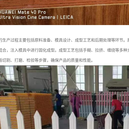
的生产过程主要包括原料准备、模具设计、成型工艺和后期处理等环节。
混合，注入模具中进行固化成型。成型工艺包括手糊、拉挤、缠绕等多种
括切割、打磨、检验等步骤，确保产品的质量和性能。