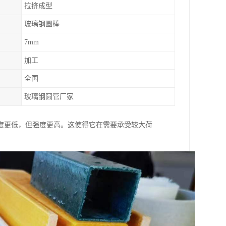
拉挤成型
玻璃钢圆棒
7mm
加工
全国
玻璃钢圆管厂家
度更低，但强度更高。这使得它在需要承受较大荷