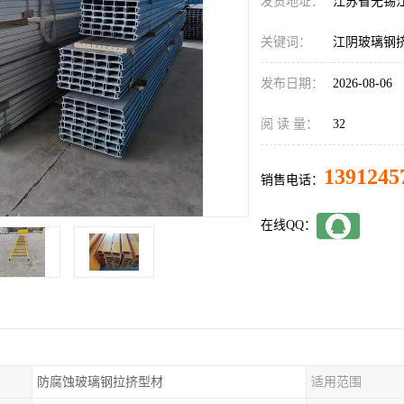
发货地址：
江苏省无锡
关键词：
江阴玻璃钢
发布日期：
2026-08-06
阅 读 量：
32
1391245
销售电话：
在线QQ：
防腐蚀玻璃钢拉挤型材
适用范围