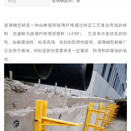
类型
玻璃钢圆管厂家
玻璃钢型材是一种由树脂和玻璃纤维通过特定工艺复合而成的材
料，也被称为玻璃纤维增强塑料（GFRP）。它具有许多优良的特
性，如耐腐蚀性、轻质高强、良好的防滑性能等。玻璃钢型材被广
泛应用于领域，特别是那些需要承受一定载荷、防滑和防腐蚀的场
合。