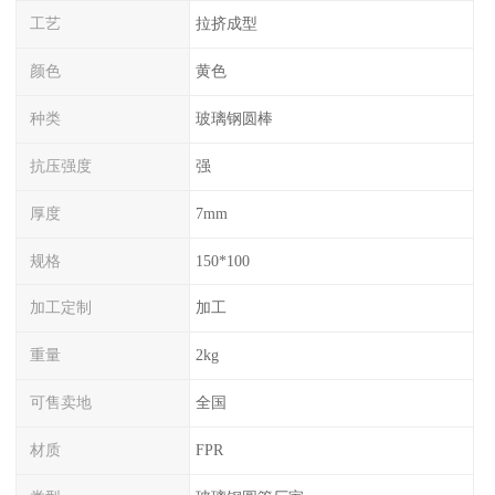
工艺
拉挤成型
颜色
黄色
种类
玻璃钢圆棒
抗压强度
强
厚度
7mm
规格
150*100
加工定制
加工
重量
2kg
可售卖地
全国
材质
FPR