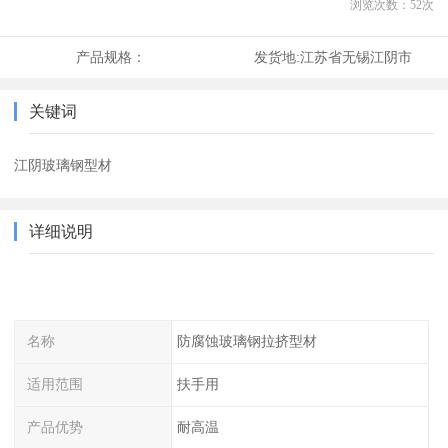
浏览次数：
52
次
产品规格：
发货地:
江苏省无锡江阴市
关键词
江阴玻璃钢型材
详细说明
名称
防腐蚀玻璃钢拉挤型材
适用范围
扶手用
产品优势
耐高温