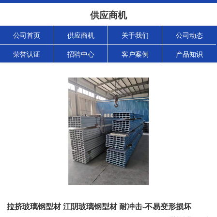
供应商机
公司首页
供应商机
关于我们
公司动态
荣誉认证
招聘中心
客户案例
产品知识
拉挤玻璃钢型材 江阴玻璃钢型材 耐冲击-不易变形损坏