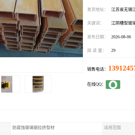
发货地址：
江苏省无锡
关键词：
江阴槽型玻
发布日期：
2026-08-06
阅 读 量：
29
1391245
销售电话：
在线QQ：
防腐蚀玻璃钢拉挤型材
适用范围