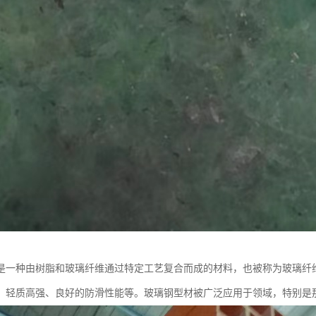
是一种由树脂和玻璃纤维通过特定工艺复合而成的材料，也被称为玻璃纤维
、轻质高强、良好的防滑性能等。玻璃钢型材被广泛应用于领域，特别是