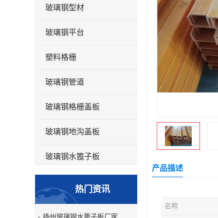
玻璃钢型材
玻璃钢平台
塑料格栅
玻璃钢管道
玻璃钢格栅盖板
玻璃钢地沟盖板
玻璃钢水篦子板
产品描述
洗车房玻璃钢格栅
热门资讯
玻璃钢平板
名称
扬州玻璃钢水篦子板厂家