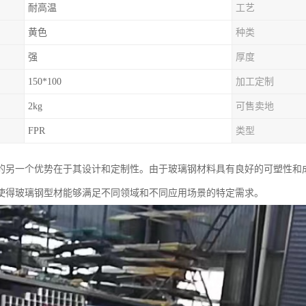
耐高温
工艺
黄色
种类
强
厚度
150*100
加工定制
2kg
可售卖地
FPR
类型
的另一个优势在于其设计和定制性。由于玻璃钢材料具有良好的可塑性和
使得玻璃钢型材能够满足不同领域和不同应用场景的特定需求。