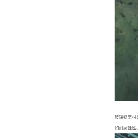
玻璃钢型材
如耐腐蚀性