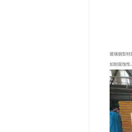
玻璃钢型材
如耐腐蚀性