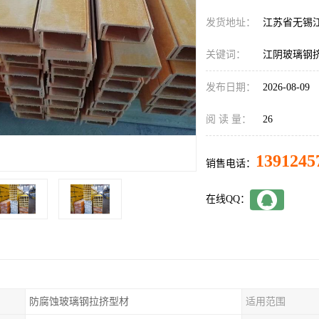
发货地址：
江苏省无锡
关键词：
江阴玻璃钢
发布日期：
2026-08-09
阅 读 量：
26
1391245
销售电话：
在线QQ：
防腐蚀玻璃钢拉挤型材
适用范围