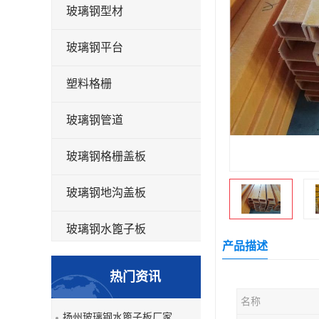
玻璃钢型材
玻璃钢平台
塑料格栅
玻璃钢管道
玻璃钢格栅盖板
玻璃钢地沟盖板
玻璃钢水篦子板
产品描述
洗车房玻璃钢格栅
热门资讯
玻璃钢平板
名称
扬州玻璃钢水篦子板厂家