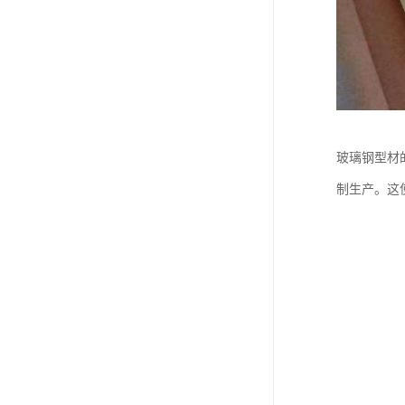
玻璃钢型材
制生产。这