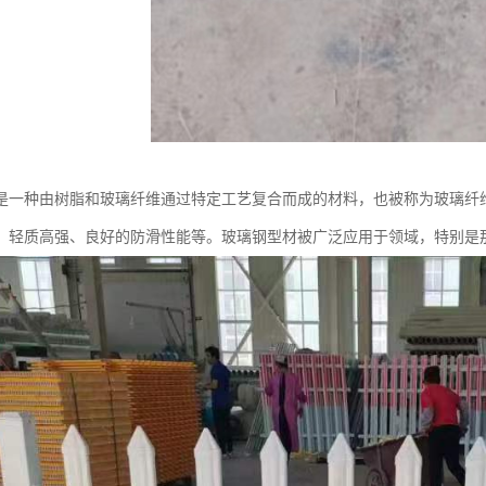
是一种由树脂和玻璃纤维通过特定工艺复合而成的材料，也被称为玻璃纤维
、轻质高强、良好的防滑性能等。玻璃钢型材被广泛应用于领域，特别是