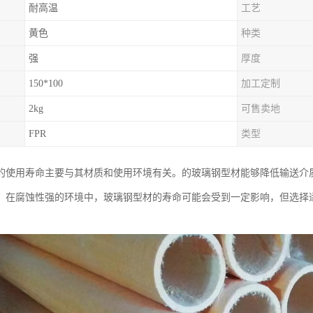
耐高温
工艺
黄色
种类
强
厚度
150*100
加工定制
2kg
可售卖地
FPR
类型
的使用寿命主要与其材质和使用环境有关。的玻璃钢型材能够降低输送介
。在腐蚀性强的环境中，玻璃钢型材的寿命可能会受到一定影响，但选择