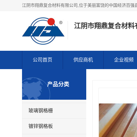
江阴市翔鼎复合材料
公司首页
供应商机
企业视频
产品分类
玻璃钢格栅
镀锌钢格板