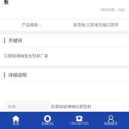
数
浏览次数：
24
次
产品规格：
发货地:
江苏省无锡江阴市
关键词
江阴玻璃钢复合型材厂家
详细说明
名称
防腐蚀玻璃钢拉挤型材
适用范围
扶手用
首页
在线QQ
13912457325
在线留言