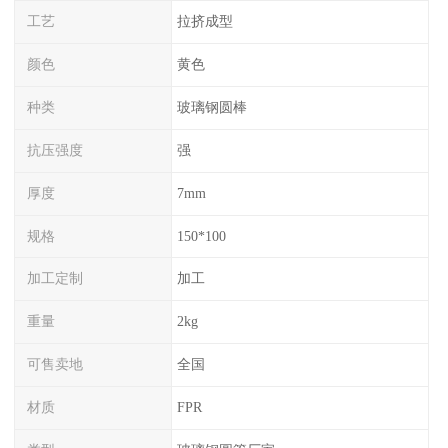
工艺
拉挤成型
颜色
黄色
种类
玻璃钢圆棒
抗压强度
强
厚度
7mm
规格
150*100
加工定制
加工
重量
2kg
可售卖地
全国
材质
FPR