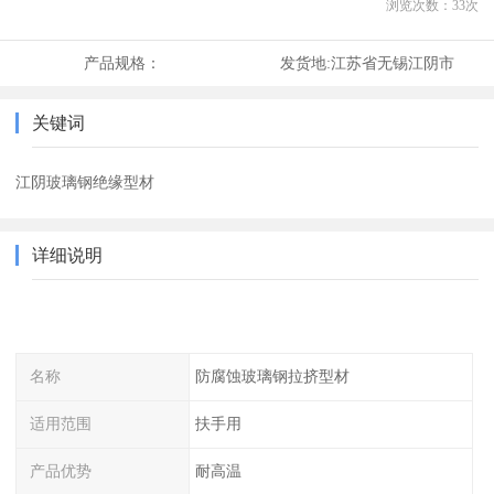
浏览次数：
33
次
产品规格：
发货地:
江苏省无锡江阴市
关键词
江阴玻璃钢绝缘型材
详细说明
名称
防腐蚀玻璃钢拉挤型材
适用范围
扶手用
产品优势
耐高温