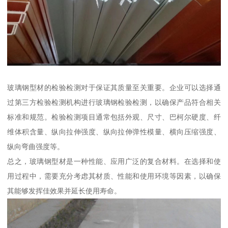
玻璃钢型材的检验检测对于保证其质量至关重要。企业可以选择通
过第三方检验检测机构进行玻璃钢检验检测，以确保产品符合相关
标准和规范。检验检测项目通常包括外观、尺寸、巴柯尔硬度、纤
维体积含量、纵向拉伸强度、纵向拉伸弹性模量、横向压缩强度、
纵向弯曲强度等。
总之，玻璃钢型材是一种性能、应用广泛的复合材料。在选择和使
用过程中，需要充分考虑其材质、性能和使用环境等因素，以确保
其能够发挥佳效果并延长使用寿命。