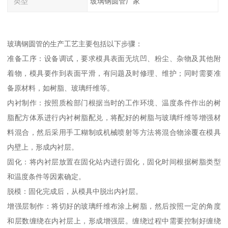
类型
玻璃钢圆管厂家
玻璃钢圆管的生产工艺主要包括以下步骤：
准备工序：设备调试，要求模具表面无坑凹、粉尘、杂物及其他附
着物，模具要作到表面平滑，有问题及时修理、维护；同时需要准
备原材料，如树脂、玻璃纤维等。
内衬制作：按照质检部门根据当时的工作环境、温度条件作出的树
脂配方体系进行内衬树脂配兑，将配好的树脂与玻璃纤维等增强材
料混合，然后采用手工糊制或机械喷射等方法将混合物涂覆在模具
内壁上，形成内衬层。
固化：将内衬层放置在固化站内进行固化，固化时间根据树脂类型
和温度条件等因素确定。
脱模：固化完成后，从模具中脱出内衬层。
增强层制作：将切好的玻璃纤维布涂上树脂，然后按照一定的角度
和层数缠绕在内衬层上，形成增强层。缠绕过程中需要控制好缠绕