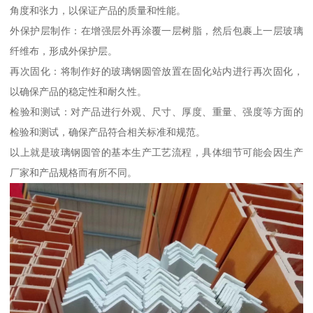
角度和张力，以保证产品的质量和性能。
外保护层制作：在增强层外再涂覆一层树脂，然后包裹上一层玻璃
纤维布，形成外保护层。
再次固化：将制作好的玻璃钢圆管放置在固化站内进行再次固化，
以确保产品的稳定性和耐久性。
检验和测试：对产品进行外观、尺寸、厚度、重量、强度等方面的
检验和测试，确保产品符合相关标准和规范。
以上就是玻璃钢圆管的基本生产工艺流程，具体细节可能会因生产
厂家和产品规格而有所不同。