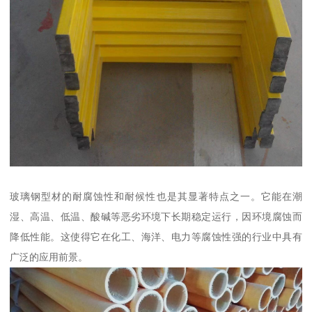
玻璃钢型材的耐腐蚀性和耐候性也是其显著特点之一。它能在潮
湿、高温、低温、酸碱等恶劣环境下长期稳定运行，因环境腐蚀而
降低性能。这使得它在化工、海洋、电力等腐蚀性强的行业中具有
广泛的应用前景。