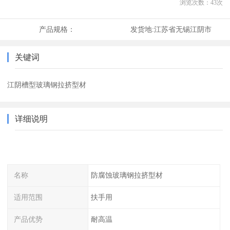
浏览次数：
43
次
产品规格：
发货地:
江苏省无锡江阴市
关键词
江阴槽型玻璃钢拉挤型材
详细说明
名称
防腐蚀玻璃钢拉挤型材
适用范围
扶手用
产品优势
耐高温