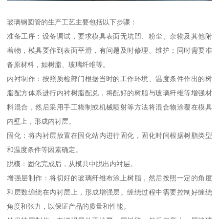
玻璃钢圆管的生产工艺主要包括以下步骤：
准备工序：设备调试，要求模具表面无坑凹、粉尘、杂物及其他附
着物，模具要作到表面平滑，有问题及时修理、维护；同时需要准
备原材料，如树脂、玻璃纤维等。
内衬制作：按照质检部门根据当时的工作环境、温度条件作出的树
脂配方体系进行内衬树脂配兑，将配好的树脂与玻璃纤维等增强材
料混合，然后采用手工糊制或机械喷射等方法将混合物涂覆在模具
内壁上，形成内衬层。
固化：将内衬层放置在固化站内进行固化，固化时间根据树脂类型
和温度条件等因素确定。
脱模：固化完成后，从模具中脱出内衬层。
增强层制作：将切好的玻璃纤维布涂上树脂，然后按照一定的角度
和层数缠绕在内衬层上，形成增强层。缠绕过程中需要控制好缠绕
角度和张力，以保证产品的质量和性能。