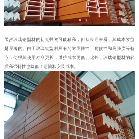
虽然玻璃钢型材的初期投资可能稍高，但从长期来看，其成本效益
是显著的。由于玻璃钢型材具有的耐腐蚀性、耐候性和高强度等特
点，使得其使用寿命更长，维护成本更低。此外，玻璃钢型材的轻
质高强特性也降低了运输和安装成本。