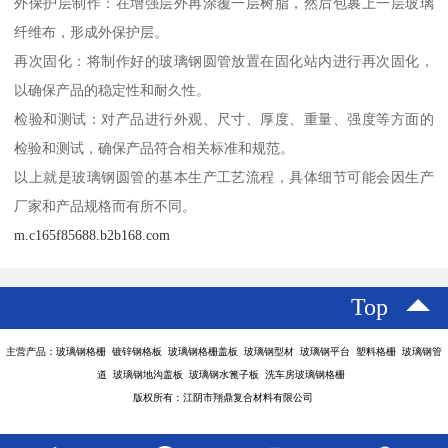
外保护层制作：在增强层外再涂覆一层树脂，然后包裹上一层玻璃
纤维布，形成外保护层。
再次固化：将制作好的玻璃钢圆管放置在固化站内进行再次固化，
以确保产品的稳定性和耐久性。
检验和测试：对产品进行外观、尺寸、厚度、重量、强度等方面的
检验和测试，确保产品符合相关标准和规范。
以上就是玻璃钢圆管的基本生产工艺流程，具体细节可能会因生产
厂家和产品规格而有所不同。
m.c165f85688.b2b168.com
Top
主营产品：玻璃钢格栅 镀锌钢格板 玻璃钢格栅盖板 玻璃钢型材 玻璃钢平台 塑料格栅 玻璃钢管
道 玻璃钢地沟盖板 玻璃钢水篦子板 洗车房玻璃钢格栅
版权所有：江阴市翔鼎复合材料有限公司