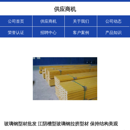
供应商机
公司首页
供应商机
关于我们
公司动态
荣誉认证
招聘中心
客户案例
产品知识
玻璃钢型材批发 江阴槽型玻璃钢拉挤型材 保持结构美观