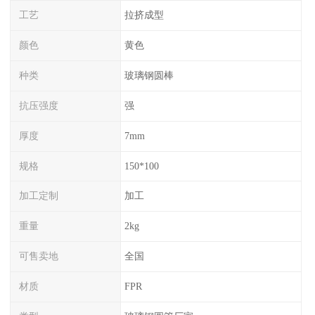
工艺
拉挤成型
颜色
黄色
种类
玻璃钢圆棒
抗压强度
强
厚度
7mm
规格
150*100
加工定制
加工
重量
2kg
可售卖地
全国
材质
FPR