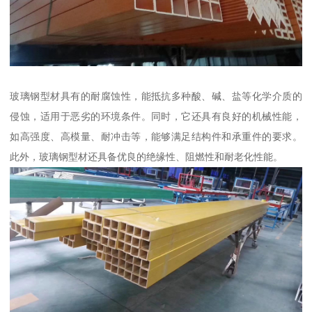
玻璃钢型材具有的耐腐蚀性，能抵抗多种酸、碱、盐等化学介质的
侵蚀，适用于恶劣的环境条件。同时，它还具有良好的机械性能，
如高强度、高模量、耐冲击等，能够满足结构件和承重件的要求。
此外，玻璃钢型材还具备优良的绝缘性、阻燃性和耐老化性能。