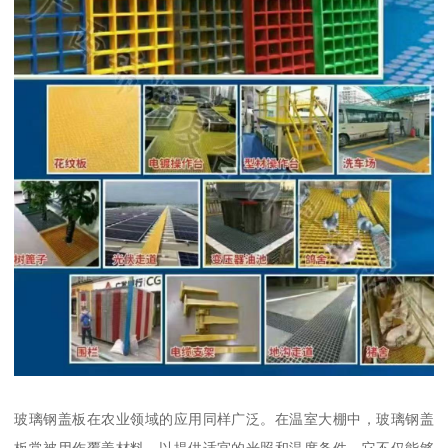
玻璃钢盖板在农业领域的应用同样广泛。在温室大棚中，玻璃钢盖