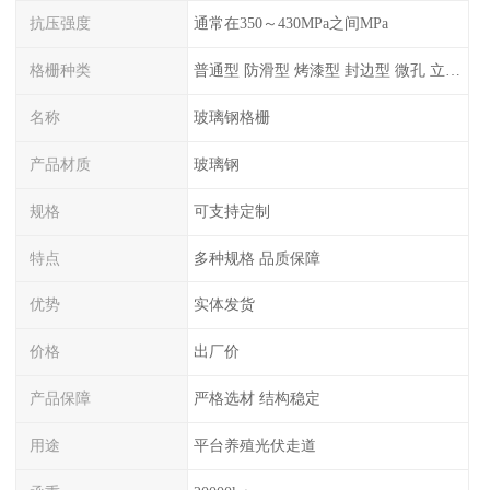
抗压强度
通常在350～430MPa之间MPa
格栅种类
普通型 防滑型 ‌烤漆型 封边型 ‌微孔 立体 加砂覆面型 平面型
名称
玻璃钢格栅
产品材质
玻璃钢
规格
可支持定制
特点
多种规格 品质保障
优势
实体发货
价格
出厂价
产品保障
严格选材 结构稳定
用途
平台养殖光伏走道