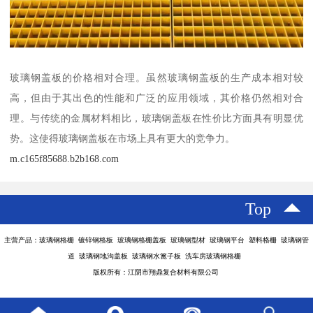
玻璃钢盖板的价格相对合理。虽然玻璃钢盖板的生产成本相对较
高，但由于其出色的性能和广泛的应用领域，其价格仍然相对合
理。与传统的金属材料相比，玻璃钢盖板在性价比方面具有明显优
势。这使得玻璃钢盖板在市场上具有更大的竞争力。
m.c165f85688.b2b168.com
Top
主营产品：玻璃钢格栅 镀锌钢格板 玻璃钢格栅盖板 玻璃钢型材 玻璃钢平台 塑料格栅 玻璃钢管
道 玻璃钢地沟盖板 玻璃钢水篦子板 洗车房玻璃钢格栅
版权所有：江阴市翔鼎复合材料有限公司