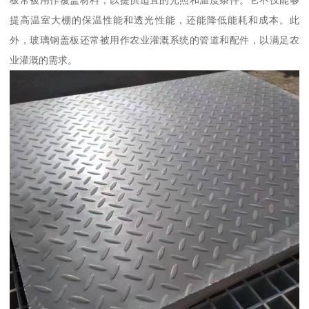
板常被用作覆盖材料，以提供适宜的光照和温度条件。它不仅能够
提高温室大棚的保温性能和透光性能，还能降低能耗和成本。此
外，玻璃钢盖板还常被用作农业灌溉系统的管道和配件，以满足农
业灌溉的需求。