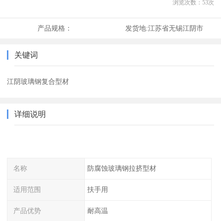
浏览次数：
53
次
产品规格：
发货地:
江苏省无锡江阴市
关键词
江阴玻璃钢复合型材
详细说明
名称
防腐蚀玻璃钢拉挤型材
适用范围
扶手用
产品优势
耐高温