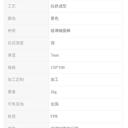
工艺
拉挤成型
颜色
黄色
种类
玻璃钢圆棒
抗压强度
强
厚度
7mm
规格
150*100
加工定制
加工
重量
2kg
可售卖地
全国
材质
FPR