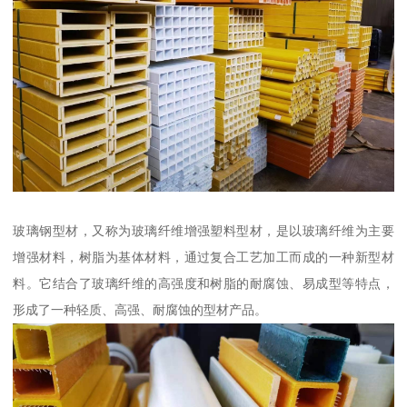
玻璃钢型材，又称为玻璃纤维增强塑料型材，是以玻璃纤维为主要
增强材料，树脂为基体材料，通过复合工艺加工而成的一种新型材
料。它结合了玻璃纤维的高强度和树脂的耐腐蚀、易成型等特点，
形成了一种轻质、高强、耐腐蚀的型材产品。