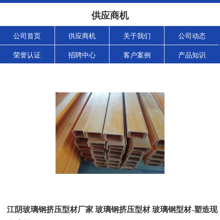
供应商机
公司首页
供应商机
关于我们
公司动态
荣誉认证
招聘中心
客户案例
产品知识
江阴玻璃钢挤压型材厂家 玻璃钢挤压型材 玻璃钢型材-塑造现