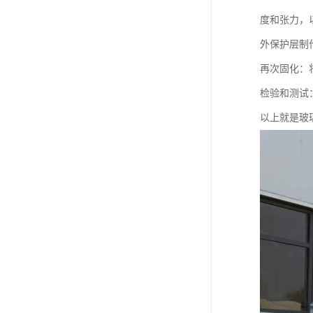
度和张力，
外保护层制
再次固化：
检验和测试
以上就是玻