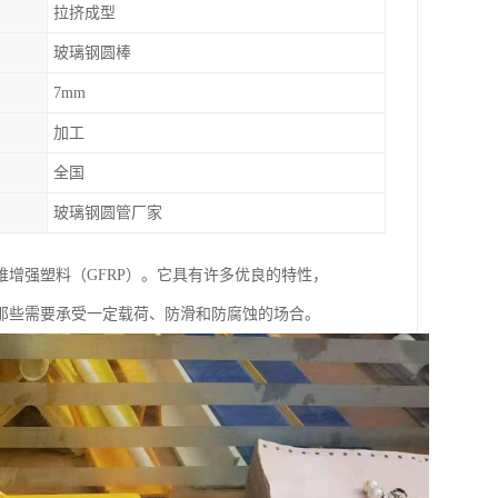
拉挤成型
玻璃钢圆棒
7mm
加工
全国
玻璃钢圆管厂家
增强塑料（GFRP）。它具有许多优良的特性，
那些需要承受一定载荷、防滑和防腐蚀的场合。