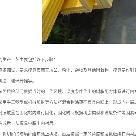
的生产工艺主要包括以下步骤：
设备调试，要求模具表面无坑凹、粉尘、杂物及其他附着物，模具要作到
树脂、玻璃纤维等。
按照质检部门根据当时的工作环境、温度条件作出的树脂配方体系进行内
采用手工糊制或机械喷射等方法将混合物涂覆在模具内壁上，形成内衬层
衬层放置在固化站内进行固化，固化时间根据树脂类型和温度条件等因素
完成后，从模具中脱出内衬层。
：将切好的玻璃纤维布涂上树脂，然后按照一定的角度和层数缠绕在内衬