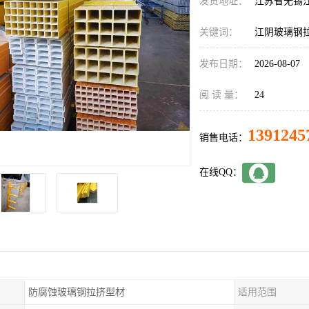
发货地址：
江苏省无锡
关键词：
江阴玻璃钢
发布日期：
2026-08-07
阅 读 量：
24
1391245
销售电话：
在线QQ：
防腐蚀玻璃钢拉挤型材
适用范围