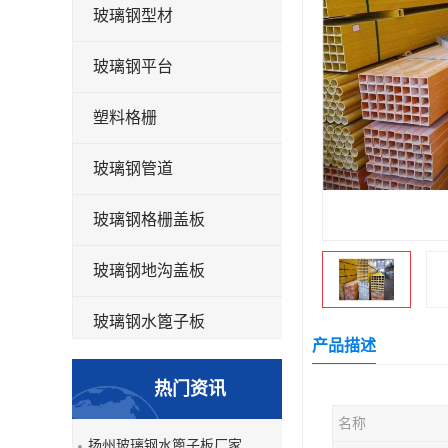
玻璃钢型材
玻璃钢平台
塑料格栅
玻璃钢管道
玻璃钢格栅盖板
玻璃钢地沟盖板
玻璃钢水篦子板
产品描述
洗车房玻璃钢格栅
热门资讯
玻璃钢平板
名称
扬州玻璃钢水篦子板厂家