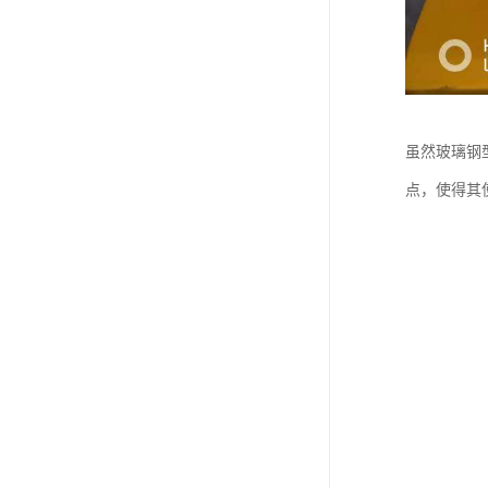
虽然玻璃钢
点，使得其