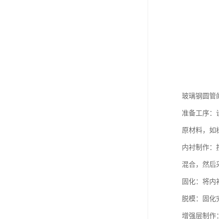
玻璃钢圆管
准备工序：
原材料，如
内衬制作：
混合，然后
固化：将内
脱模：固化
增强层制作