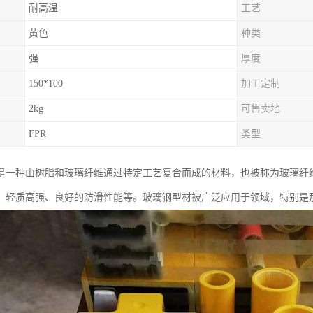
耐高温
工艺
黄色
种类
强
厚度
150*100
加工定制
2kg
可售卖地
FPR
类型
是一种由树脂和玻璃纤维通过特定工艺复合而成的材料，也被称为玻璃纤维
、轻质高强、良好的防滑性能等。玻璃钢型材被广泛应用于领域，特别是