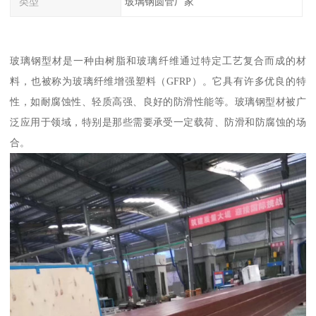
类型
玻璃钢圆管厂家
玻璃钢型材是一种由树脂和玻璃纤维通过特定工艺复合而成的材
料，也被称为玻璃纤维增强塑料（GFRP）。它具有许多优良的特
性，如耐腐蚀性、轻质高强、良好的防滑性能等。玻璃钢型材被广
泛应用于领域，特别是那些需要承受一定载荷、防滑和防腐蚀的场
合。