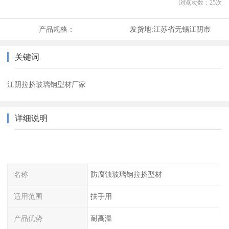
浏览次数：
25
次
产品规格：
发货地:
江苏省无锡江阴市
关键词
江阴拉挤玻璃钢型材厂家
详细说明
名称
防腐蚀玻璃钢拉挤型材
适用范围
扶手用
产品优势
耐高温