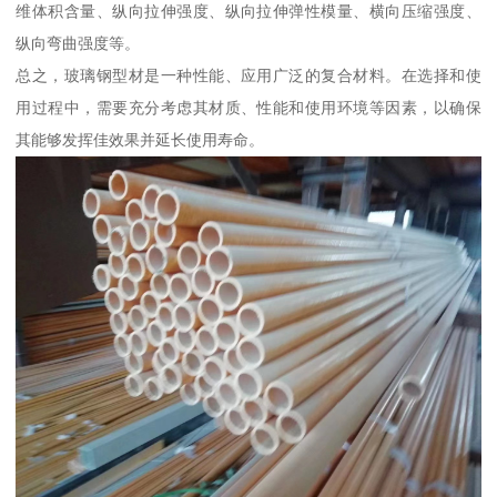
维体积含量、纵向拉伸强度、纵向拉伸弹性模量、横向压缩强度、
纵向弯曲强度等。
总之，玻璃钢型材是一种性能、应用广泛的复合材料。在选择和使
用过程中，需要充分考虑其材质、性能和使用环境等因素，以确保
其能够发挥佳效果并延长使用寿命。