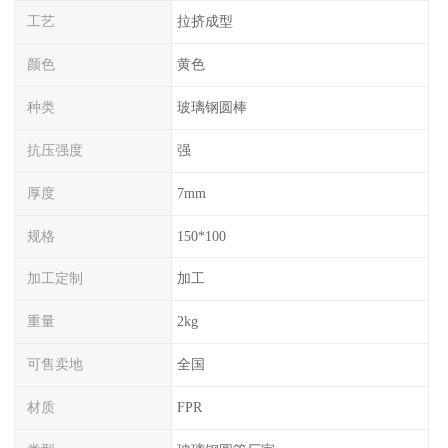
工艺
拉挤成型
颜色
黄色
种类
玻璃钢圆棒
抗压强度
强
厚度
7mm
规格
150*100
加工定制
加工
重量
2kg
可售卖地
全国
材质
FPR