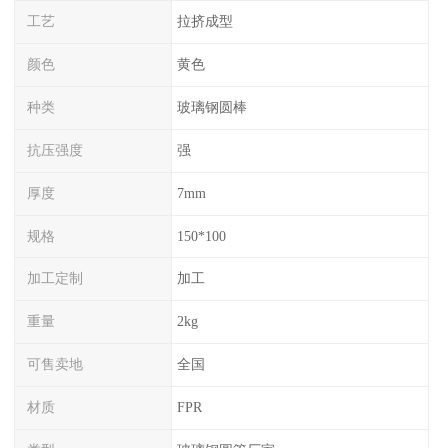
工艺
拉挤成型
颜色
黄色
种类
玻璃钢圆棒
抗压强度
强
厚度
7mm
规格
150*100
加工定制
加工
重量
2kg
可售卖地
全国
材质
FPR