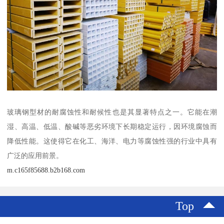
玻璃钢型材的耐腐蚀性和耐候性也是其显著特点之一。它能在潮
湿、高温、低温、酸碱等恶劣环境下长期稳定运行，因环境腐蚀而
降低性能。这使得它在化工、海洋、电力等腐蚀性强的行业中具有
广泛的应用前景。
m.c165f85688.b2b168.com
Top