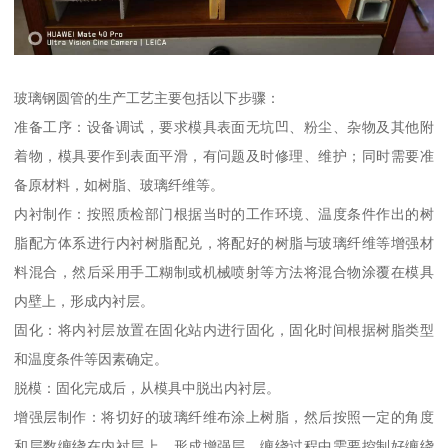
玻璃钢圆管的生产工艺主要包括以下步骤：
准备工序：设备调试，要求模具表面无坑凹、粉尘、杂物及其他附
着物，模具要作到表面平滑，有问题及时修理、维护；同时需要准
备原材料，如树脂、玻璃纤维等。
内衬制作：按照质检部门根据当时的工作环境、温度条件作出的树
脂配方体系进行内衬树脂配兑，将配好的树脂与玻璃纤维等增强材
料混合，然后采用手工糊制或机械喷射等方法将混合物涂覆在模具
内壁上，形成内衬层。
固化：将内衬层放置在固化站内进行固化，固化时间根据树脂类型
和温度条件等因素确定。
脱模：固化完成后，从模具中脱出内衬层。
增强层制作：将切好的玻璃纤维布涂上树脂，然后按照一定的角度
和层数缠绕在内衬层上，形成增强层。缠绕过程中需要控制好缠绕