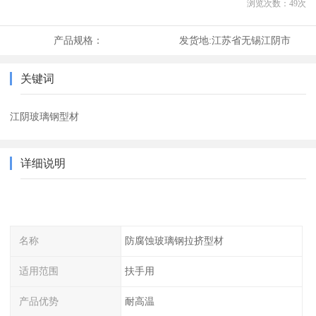
浏览次数：
49
次
产品规格：
发货地:
江苏省无锡江阴市
关键词
江阴玻璃钢型材
详细说明
名称
防腐蚀玻璃钢拉挤型材
适用范围
扶手用
产品优势
耐高温