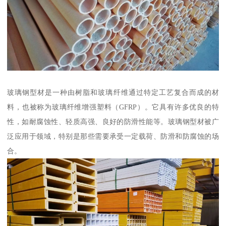
玻璃钢型材是一种由树脂和玻璃纤维通过特定工艺复合而成的材
料，也被称为玻璃纤维增强塑料（GFRP）。它具有许多优良的特
性，如耐腐蚀性、轻质高强、良好的防滑性能等。玻璃钢型材被广
泛应用于领域，特别是那些需要承受一定载荷、防滑和防腐蚀的场
合。