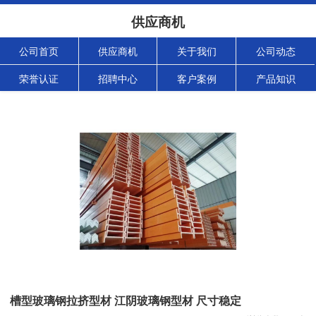
供应商机
公司首页
供应商机
关于我们
公司动态
荣誉认证
招聘中心
客户案例
产品知识
槽型玻璃钢拉挤型材 江阴玻璃钢型材 尺寸稳定