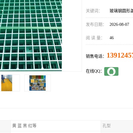
关键词：
玻璃钢圆形
发布日期：
2026-08-07
阅 读 量：
46
1391245
销售电话：
在线QQ：
黄 蓝 黑 红等
孔型