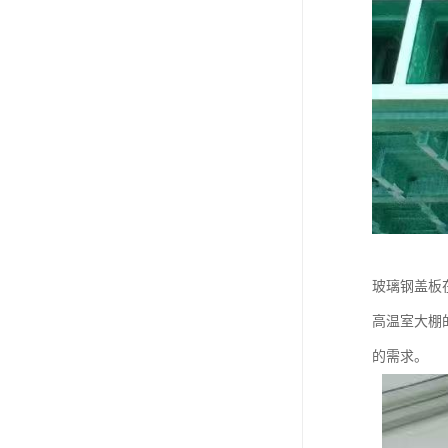
玻璃钢盖板
高温室大棚
的需求。