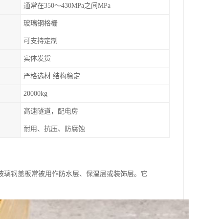
通常在350～430MPa之间MPa
玻璃钢格栅
可支持定制
实体发货
严格选材 结构稳定
20000kg
高速隧道，配电房
耐用、抗压、防腐蚀
玻璃钢盖板常被用作防水层、保温层或装饰层。它