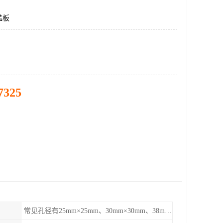
盖板
7325
常见孔径有25mm×25mm、30mm×30mm、38mm×38mm等,