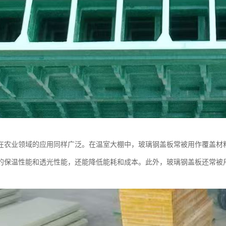
在农业领域的应用同样广泛。在温室大棚中，玻璃钢盖板常被用作覆盖材
的保温性能和透光性能，还能降低能耗和成本。此外，玻璃钢盖板还常被