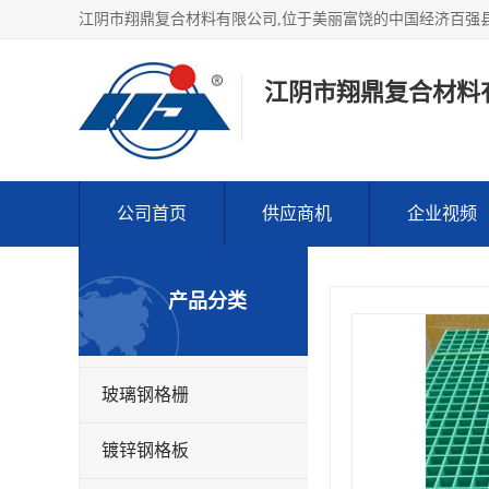
江阴市翔鼎复合材料
公司首页
供应商机
企业视频
产品分类
玻璃钢格栅
镀锌钢格板