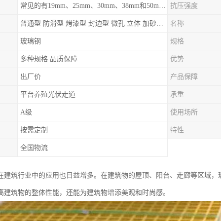
常见的有19mm、25mm、30mm、38mm和50mm等
抗压强度
普通型 防滑型 ‌烤漆型 封边型 ‌微孔 立体 加砂覆面型 平面型
名称
玻璃钢
规格
多种规格 品质保障
优势
出厂价
产品保障
平台养殖光伏走道
承重
A级
使用场所
按需定制
特性
全国物流
在建筑行业中的应用也日益增多。在建筑物的屋顶、阳台、走廊等区域，
高建筑物的整体性能，还能为建筑物增添美观和时尚感。