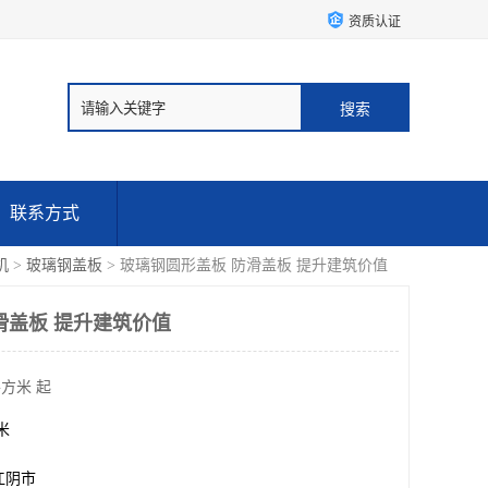
资质认证
联系方式
机
>
玻璃钢盖板
> 玻璃钢圆形盖板 防滑盖板 提升建筑价值
滑盖板 提升建筑价值
平方米 起
方米
江阴市