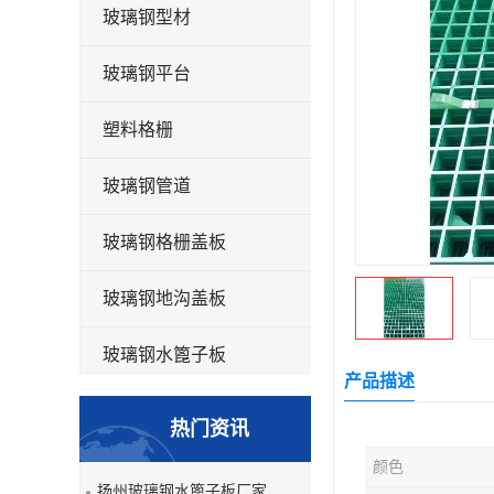
玻璃钢型材
玻璃钢平台
塑料格栅
玻璃钢管道
玻璃钢格栅盖板
玻璃钢地沟盖板
玻璃钢水篦子板
产品描述
洗车房玻璃钢格栅
热门资讯
玻璃钢平板
颜色
扬州玻璃钢水篦子板厂家