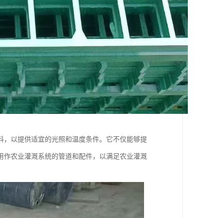
料，以提供适宜的光照和温度条件。它不仅能够提
用作农业灌溉系统的管道和配件，以满足农业灌溉