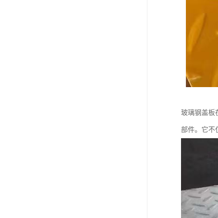
玻璃钢盖板
部件。它不