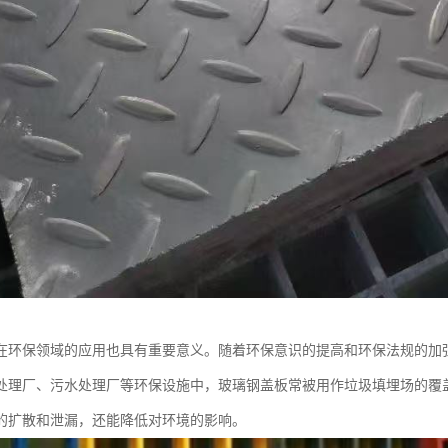
在环保领域的应用也具有重要意义。随着环保意识的提高和环保法规的加
处理厂、污水处理厂等环保设施中，玻璃钢盖板常被用作垃圾填埋场的覆
的扩散和泄漏，还能降低对环境的影响。