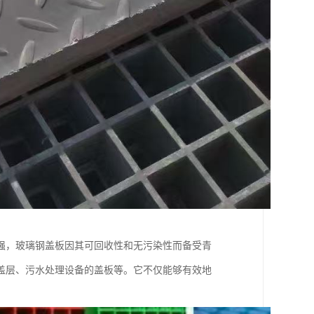
强，玻璃钢盖板因其可回收性和无污染性而备受青
盖层、污水处理设备的盖板等。它不仅能够有效地