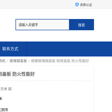
资质认证
联系方式
商机
>
玻璃钢盖板
> 格栅玻璃钢盖板 耐用盖板 防火性能好
用盖板 防火性能好
平方米 起
方米
江阴市