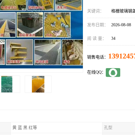
关键词：
格栅玻璃钢
发布日期：
2026-08-08
阅 读 量：
34
1391245
销售电话：
在线QQ：
黄 蓝 黑 红等
孔型