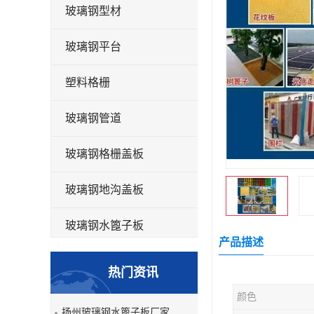
玻璃钢型材
玻璃钢平台
塑料格栅
玻璃钢管道
玻璃钢格栅盖板
玻璃钢地沟盖板
玻璃钢水篦子板
产品描述
洗车房玻璃钢格栅
热门资讯
玻璃钢平板
颜色
扬州玻璃钢水篦子板厂家