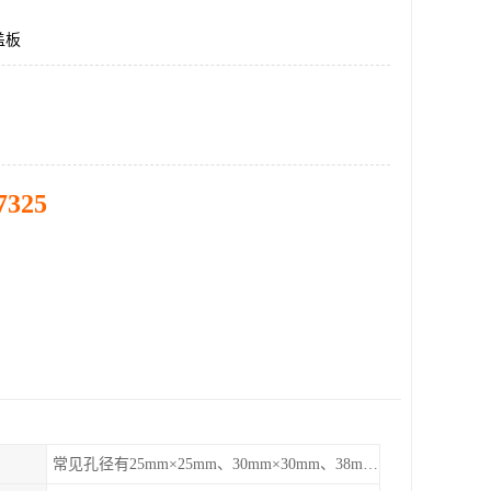
盖板
7325
常见孔径有25mm×25mm、30mm×30mm、38mm×38mm等,