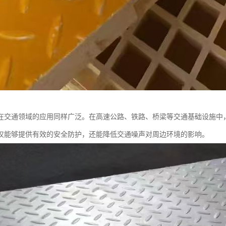
在交通领域的应用同样广泛。在高速公路、铁路、桥梁等交通基础设施中
仅能够提供有效的安全防护，还能降低交通噪声对周边环境的影响。