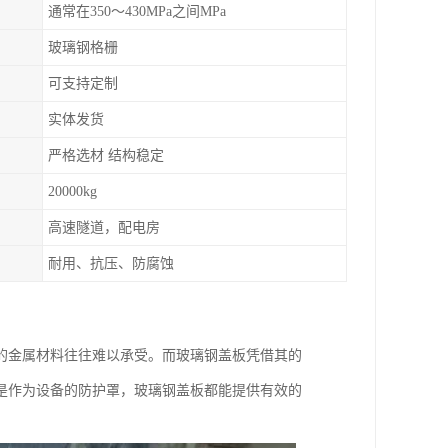
通常在350～430MPa之间MPa
玻璃钢格栅
可支持定制
实体发货
严格选材 结构稳定
20000kg
高速隧道，配电房
耐用、抗压、防腐蚀
的金属材料往往难以承受。而玻璃钢盖板凭借其的
是作为设备的防护罩，玻璃钢盖板都能提供有效的