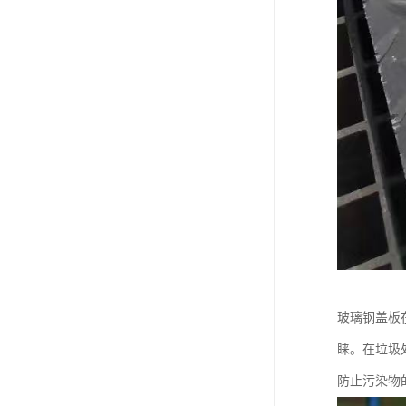
玻璃钢盖板
睐。在垃圾
防止污染物