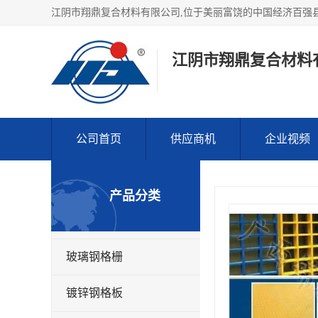
江阴市翔鼎复合材料
公司首页
供应商机
企业视频
产品分类
玻璃钢格栅
镀锌钢格板