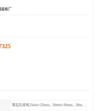
钢盖板厂
7325
常见孔径有25mm×25mm、30mm×30mm、38mm×38mm等,