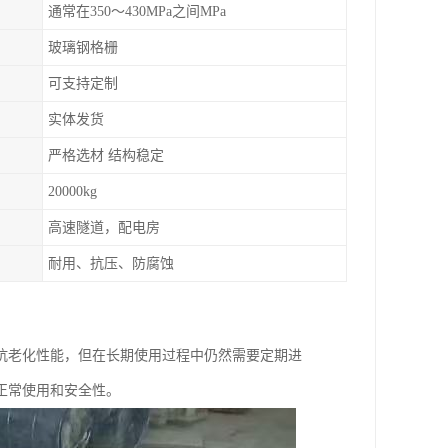
通常在350～430MPa之间MPa
玻璃钢格栅
可支持定制
实体发货
严格选材 结构稳定
20000kg
高速隧道，配电房
耐用、抗压、防腐蚀
抗老化性能，但在长期使用过程中仍然需要定期进
正常使用和安全性。