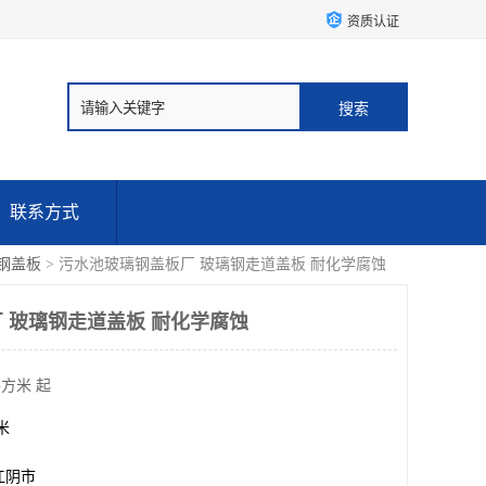
资质认证
联系方式
钢盖板
> 污水池玻璃钢盖板厂 玻璃钢走道盖板 耐化学腐蚀
 玻璃钢走道盖板 耐化学腐蚀
平方米 起
方米
江阴市