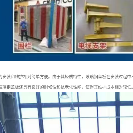
的安装和维护相对简单方便。由于其轻质特性，玻璃钢盖板在安装过程中
玻璃钢盖板还具有良好的耐候性和抗老化性能，使得其维护成本相对较低