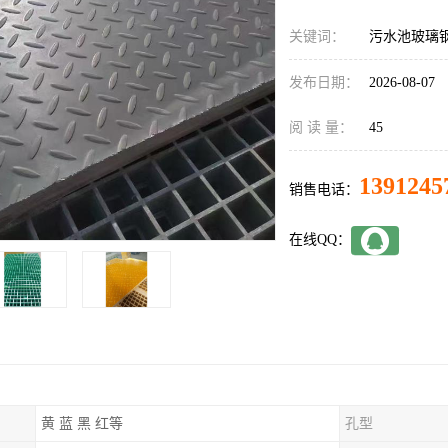
关键词：
污水池玻璃
发布日期：
2026-08-07
阅 读 量：
45
1391245
销售电话：
在线QQ：
黄 蓝 黑 红等
孔型