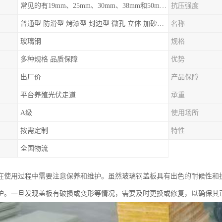
常见的有19mm、25mm、30mm、38mm和50mm等
抗压强度
普通型 防滑型 ‌烤漆型 封边型 ‌微孔 立体 加砂覆面型 平面型
名称
玻璃钢
规格
多种规格 品质保障
优势
出厂价
产品保障
平台养殖光伏走道
承重
A级
使用场所
按需定制
特性
全国物流
在使用过程中需要注意保养和维护。虽然玻璃钢盖板具有出色的耐候性和
护。一旦发现盖板有破损或变形等情况，需要及时更换或修复，以确保其