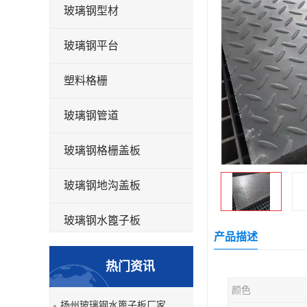
玻璃钢型材
玻璃钢平台
塑料格栅
玻璃钢管道
玻璃钢格栅盖板
玻璃钢地沟盖板
玻璃钢水篦子板
产品描述
洗车房玻璃钢格栅
热门资讯
玻璃钢平板
颜色
扬州玻璃钢水篦子板厂家