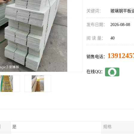
关键词：
玻璃钢平板
发布日期：
2026-08-08
阅 读 量：
40
1391245
销售电话：
在线QQ：
制
是
规格