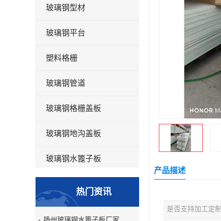
玻璃钢型材
玻璃钢平台
塑料格栅
玻璃钢管道
玻璃钢格栅盖板
玻璃钢地沟盖板
玻璃钢水篦子板
产品描述
洗车房玻璃钢格栅
热门资讯
玻璃钢平板
是否支持加工定
扬州玻璃钢水篦子板厂家