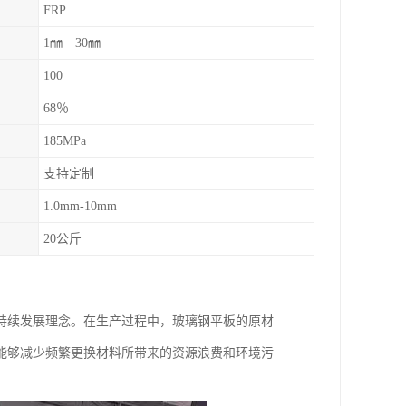
FRP
1㎜－30㎜
100
68％
185MPa
支持定制
1.0mm-10mm
20公斤
持续发展理念。在生产过程中，玻璃钢平板的原材
能够减少频繁更换材料所带来的资源浪费和环境污