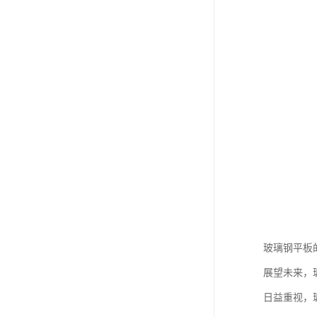
玻璃钢平板
展望未来，
日益重视，