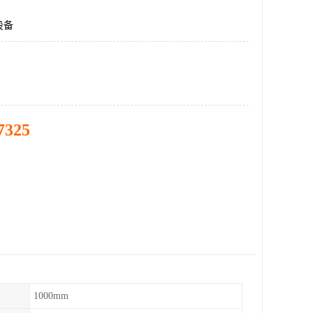
设备
7325
1000mm