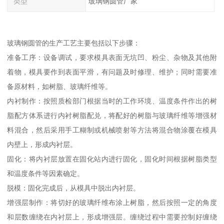
类型
玻璃钢圆管厂家
玻璃钢圆管的生产工艺主要包括以下步骤：
准备工序：设备调试，要求模具表面无坑凹、粉尘、杂物及其他附
着物，模具要作到表面平滑，有问题及时修理、维护；同时需要准
备原材料，如树脂、玻璃纤维等。
内衬制作：按照质检部门根据当时的工作环境、温度条件作出的树
脂配方体系进行内衬树脂配兑，将配好的树脂与玻璃纤维等增强材
料混合，然后采用手工糊制或机械喷射等方法将混合物涂覆在模具
内壁上，形成内衬层。
固化：将内衬层放置在固化站内进行固化，固化时间根据树脂类型
和温度条件等因素确定。
脱模：固化完成后，从模具中脱出内衬层。
增强层制作：将切好的玻璃纤维布涂上树脂，然后按照一定的角度
和层数缠绕在内衬层上，形成增强层。缠绕过程中需要控制好缠绕