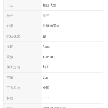
工艺
拉挤成型
颜色
黄色
种类
玻璃钢圆棒
抗压强度
强
厚度
7mm
规格
150*100
加工定制
加工
重量
2kg
可售卖地
全国
材质
FPR