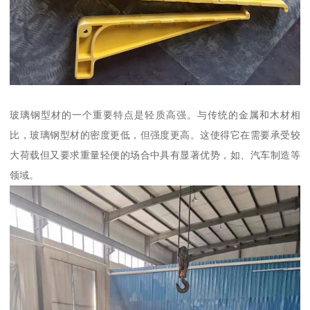
玻璃钢型材的一个重要特点是轻质高强。与传统的金属和木材相
比，玻璃钢型材的密度更低，但强度更高。这使得它在需要承受较
大荷载但又要求重量轻便的场合中具有显著优势，如、汽车制造等
领域。