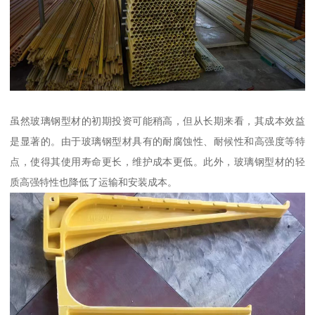
虽然玻璃钢型材的初期投资可能稍高，但从长期来看，其成本效益
是显著的。由于玻璃钢型材具有的耐腐蚀性、耐候性和高强度等特
点，使得其使用寿命更长，维护成本更低。此外，玻璃钢型材的轻
质高强特性也降低了运输和安装成本。