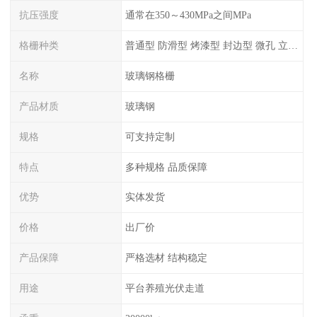
抗压强度
通常在350～430MPa之间MPa
格栅种类
普通型 防滑型 ‌烤漆型 封边型 ‌微孔 立体 加砂覆面型 平面型
名称
玻璃钢格栅
产品材质
玻璃钢
规格
可支持定制
特点
多种规格 品质保障
优势
实体发货
价格
出厂价
产品保障
严格选材 结构稳定
用途
平台养殖光伏走道