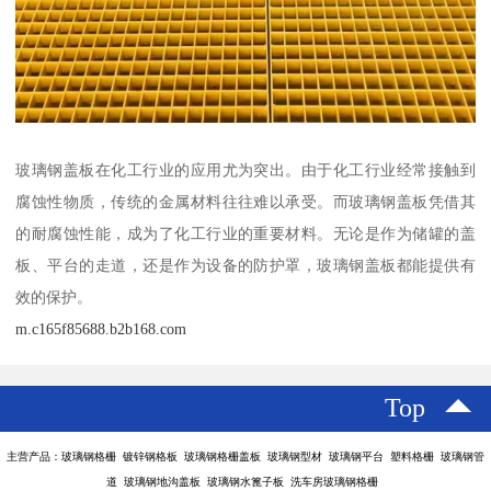
玻璃钢盖板在化工行业的应用尤为突出。由于化工行业经常接触到
腐蚀性物质，传统的金属材料往往难以承受。而玻璃钢盖板凭借其
的耐腐蚀性能，成为了化工行业的重要材料。无论是作为储罐的盖
板、平台的走道，还是作为设备的防护罩，玻璃钢盖板都能提供有
效的保护。
m.c165f85688.b2b168.com
Top
主营产品：玻璃钢格栅 镀锌钢格板 玻璃钢格栅盖板 玻璃钢型材 玻璃钢平台 塑料格栅 玻璃钢管
道 玻璃钢地沟盖板 玻璃钢水篦子板 洗车房玻璃钢格栅