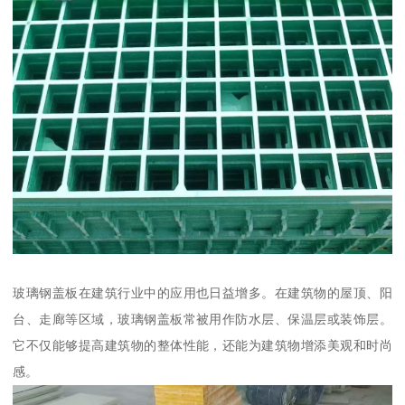
玻璃钢盖板在建筑行业中的应用也日益增多。在建筑物的屋顶、阳
台、走廊等区域，玻璃钢盖板常被用作防水层、保温层或装饰层。
它不仅能够提高建筑物的整体性能，还能为建筑物增添美观和时尚
感。