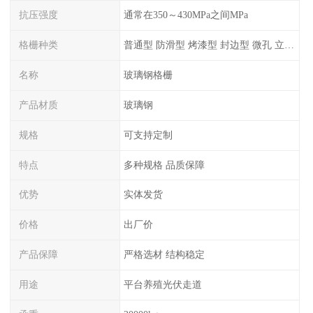
抗压强度
通常在350～430MPa之间MPa
格栅种类
普通型 防滑型 ‌烤漆型 封边型 ‌微孔 立体 加砂覆面型 平面型
名称
玻璃钢格栅
产品材质
玻璃钢
规格
可支持定制
特点
多种规格 品质保障
优势
实体发货
价格
出厂价
产品保障
严格选材 结构稳定
用途
平台养殖光伏走道