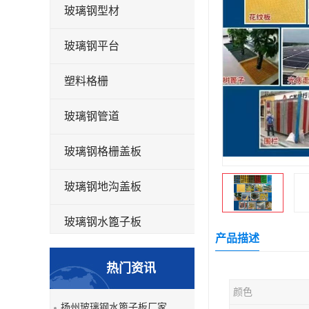
玻璃钢型材
玻璃钢平台
塑料格栅
玻璃钢管道
玻璃钢格栅盖板
玻璃钢地沟盖板
玻璃钢水篦子板
产品描述
洗车房玻璃钢格栅
热门资讯
玻璃钢平板
颜色
扬州玻璃钢水篦子板厂家