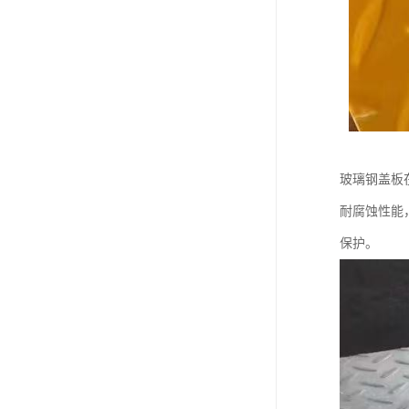
玻璃钢盖板
耐腐蚀性能
保护。