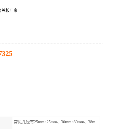
钢盖板厂家
7325
常见孔径有25mm×25mm、30mm×30mm、38mm×38mm等,