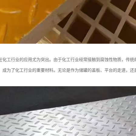
在化工行业的应用尤为突出。由于化工行业经常接触到腐蚀性物质，传统
，成为了化工行业的重要材料。无论是作为储罐的盖板、平台的走道，还