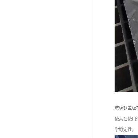
玻璃钢盖板
使其在使用
学稳定性。