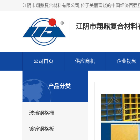
江阴市翔鼎复合材料
公司首页
供应商机
企业视频
产品分类
玻璃钢格栅
镀锌钢格板