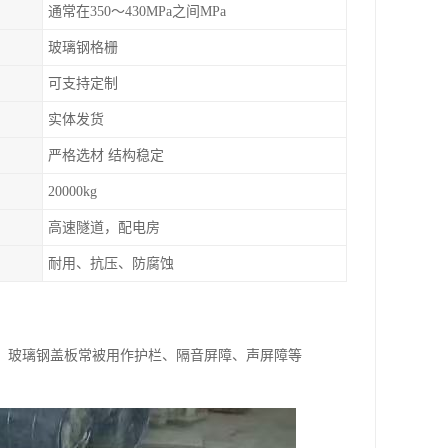
通常在350～430MPa之间MPa
玻璃钢格栅
可支持定制
实体发货
严格选材 结构稳定
20000kg
高速隧道，配电房
耐用、抗压、防腐蚀
，玻璃钢盖板常被用作护栏、隔音屏障、声屏障等