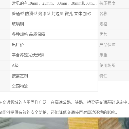
常见的有19mm、25mm、30mm、38mm和50mm等
抗压强度
普通型 防滑型 ‌烤漆型 封边型 ‌微孔 立体 加砂覆面型 平面型
名称
玻璃钢
规格
多种规格 品质保障
优势
出厂价
产品保障
平台养殖光伏走道
承重
A级
使用场所
按需定制
特性
全国物流
在交通领域的应用同样广泛。在高速公路、铁路、桥梁等交通基础设施中
仅能够提供有效的安全防护，还能降低交通噪声对周边环境的影响。