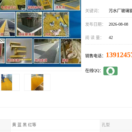
关键词：
污水厂玻璃
发布日期：
2026-08-08
阅 读 量：
42
1391245
销售电话：
在线QQ：
黄 蓝 黑 红等
孔型