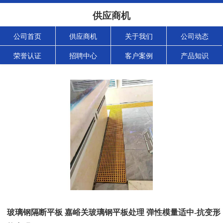
供应商机
公司首页
供应商机
关于我们
公司动态
荣誉认证
招聘中心
客户案例
产品知识
玻璃钢隔断平板 嘉峪关玻璃钢平板处理 弹性模量适中-抗变形