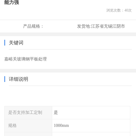
能力强
浏览次数：
40
次
产品规格：
发货地:
江苏省无锡江阴市
关键词
嘉峪关玻璃钢平板处理
详细说明
是否支持加工定制
是
规格
1000mm