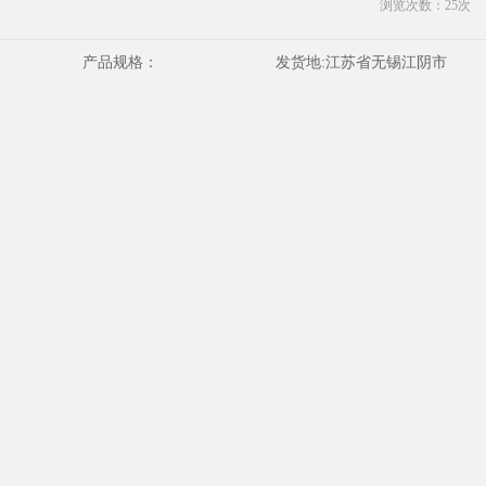
浏览次数：
25
次
产品规格：
发货地:
江苏省无锡江阴市