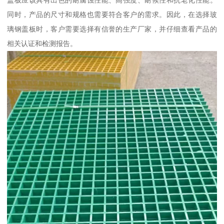
盖板应该具有出色的耐腐蚀性能、高强度、耐候性和抗老化性能。
同时，产品的尺寸和规格也需要符合客户的需求。因此，在选择玻
璃钢盖板时，客户需要选择有信誉的生产厂家，并仔细查看产品的
相关认证和检测报告。