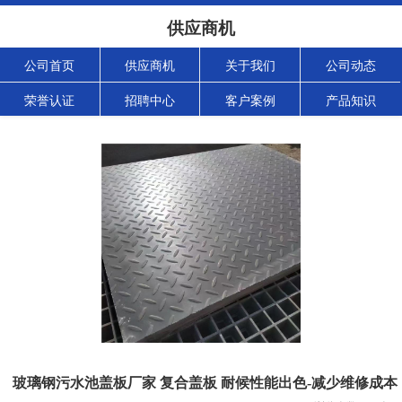
供应商机
公司首页
供应商机
关于我们
公司动态
荣誉认证
招聘中心
客户案例
产品知识
玻璃钢污水池盖板厂家 复合盖板 耐候性能出色-减少维修成本