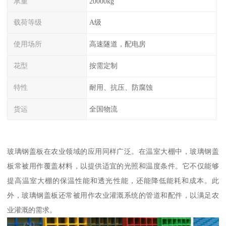
承重
20000kg
载荷等级
A级
使用场所
高速隧道，配电房
花型
按需定制
特性
耐用、抗压、防腐蚀
货运
全国物流
玻璃钢盖板在农业领域的应用同样广泛。在温室大棚中，玻璃钢盖
板常被用作覆盖材料，以提供适宜的光照和温度条件。它不仅能够
提高温室大棚的保温性能和透光性能，还能降低能耗和成本。此
外，玻璃钢盖板还常被用作农业灌溉系统的管道和配件，以满足农
业灌溉的需求。